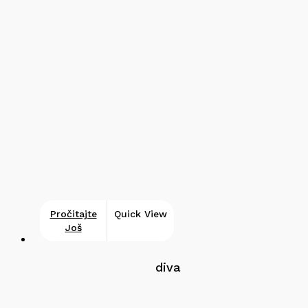
Pročitajte
Quick View
Još
diva