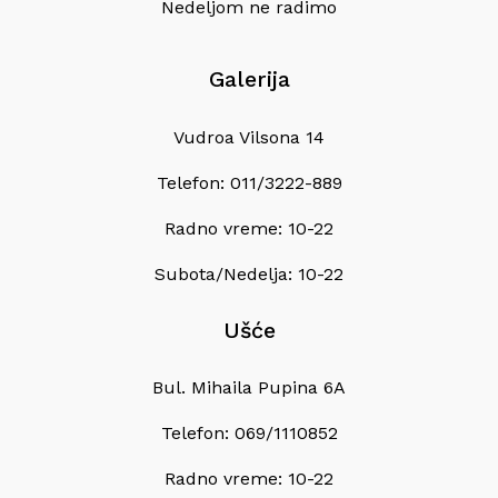
Nedeljom ne radimo
Galerija
Vudroa Vilsona 14
Telefon: 011/3222-889
Radno vreme: 10-22
Subota/Nedelja: 10-22
Ušće
Bul. Mihaila Pupina 6A
Telefon: 069/1110852
Radno vreme: 10-22