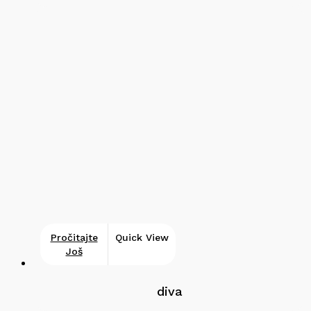
Pročitajte
Quick View
Još
diva