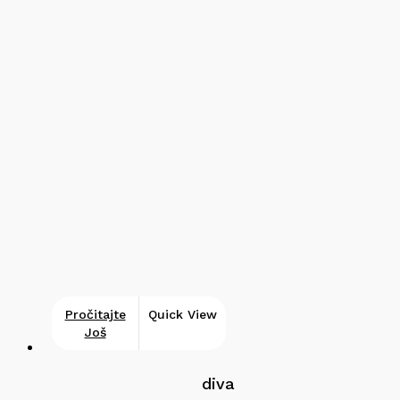
Pročitajte
Quick View
Još
diva