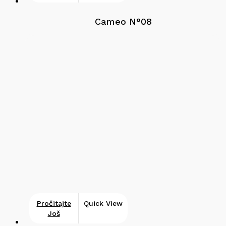
Cameo N°08
Pročitajte
Quick View
Još