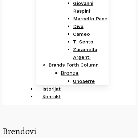
Giovanni
Raspini
Marcello Pane
Diva
Cameo
Ti Sento
Zaramella
Argenti
Brands Forth Column
Bronza
Unoaerre
Istorijat
Kontakt
Brendovi