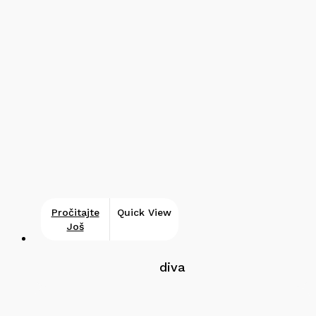
Pročitajte
Quick View
Još
diva