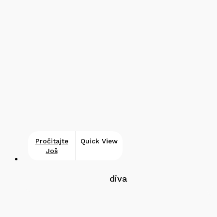
Pročitajte
Quick View
Još
diva