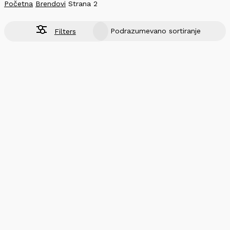
Početna
Brendovi
Strana 2
Filters