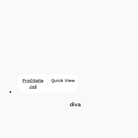
Pročitajte
Quick View
Još
diva