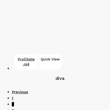
Pročitajte
Quick View
Još
diva
Previous
1
2