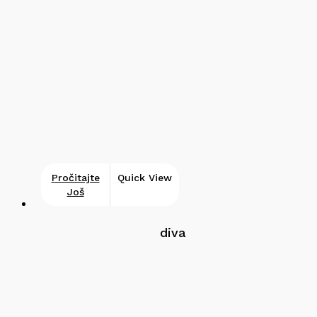
Pročitajte
Quick View
Još
diva