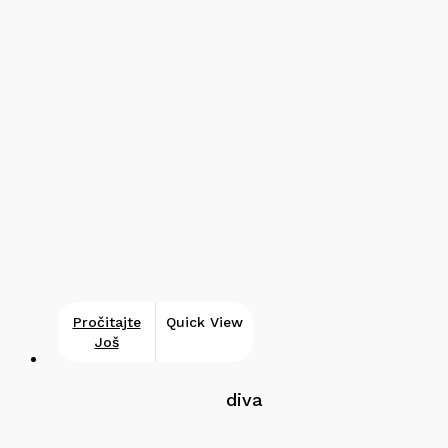
Pročitajte
Quick View
Još
diva