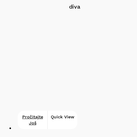
diva
Pročitajte
Quick View
Još