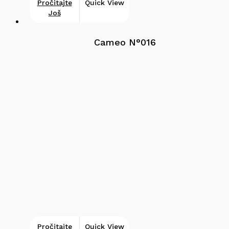
Pročitajte
Quick View
Još
Cameo N°016
Pročitajte
Quick View