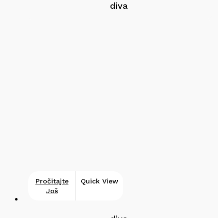
diva
Pročitajte
Quick View
Još