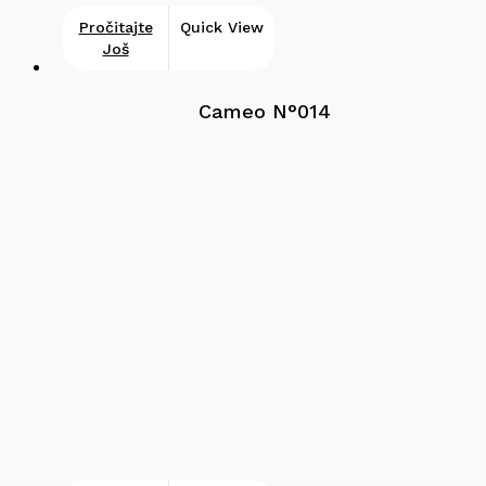
Pročitajte
Quick View
Još
Cameo N°014