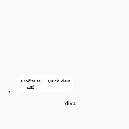
Pročitajte
Quick View
Još
diva