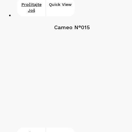
Pročitajte
Quick View
Još
Cameo N°015