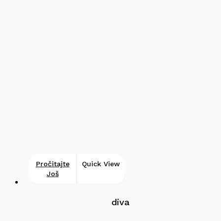
Pročitajte
Quick View
Još
diva