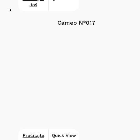
Još
Cameo N°017
Pročitajte
Quick View