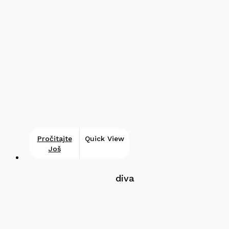
Pročitajte
Quick View
Još
diva