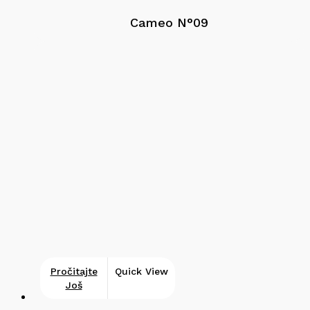
Cameo N°09
Pročitajte
Quick View
Još