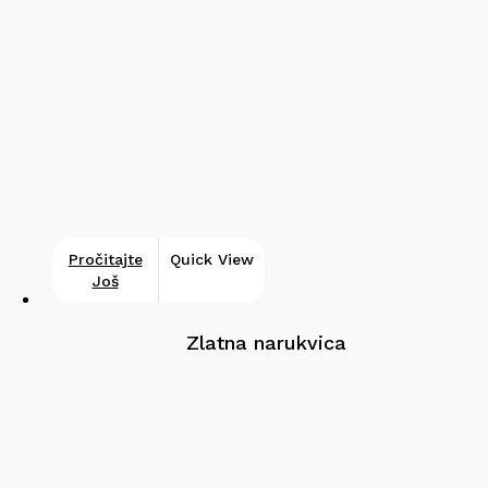
Pročitajte
Quick View
Još
Zlatna narukvica