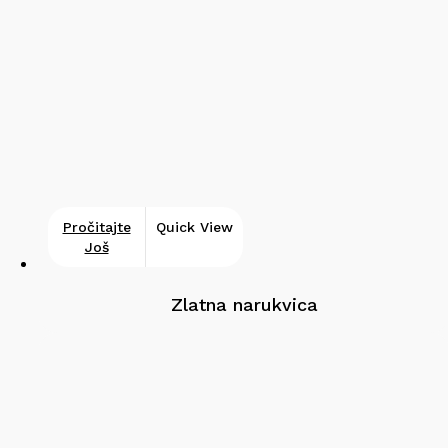
Pročitajte
Quick View
Još
Zlatna narukvica