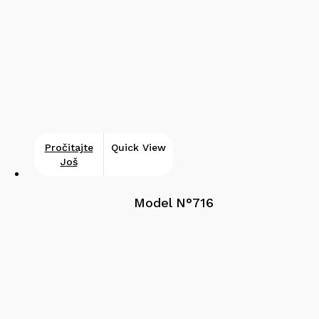
Pročitajte
Quick View
Još
Model N°716