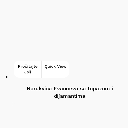
Pročitajte
Quick View
Još
Narukvica Evanueva sa topazom i
dijamantima