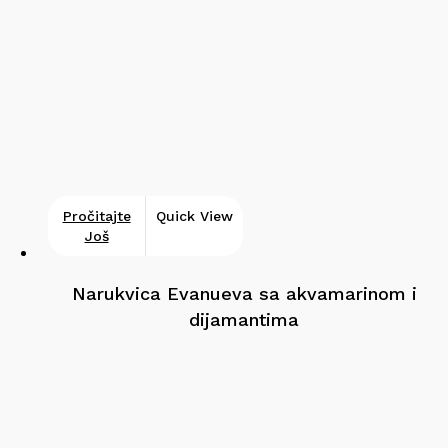
Pročitajte
Quick View
Još
Narukvica Evanueva sa akvamarinom i
dijamantima