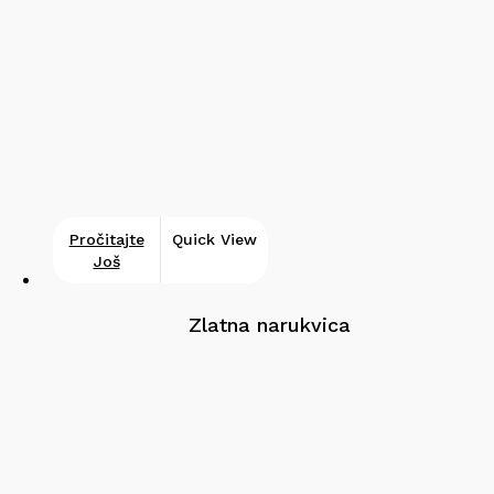
Pročitajte
Quick View
Još
Zlatna narukvica