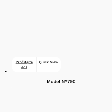
Pročitajte
Quick View
Još
Model N°790