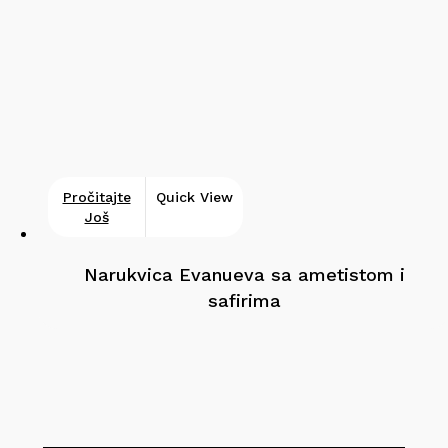
Pročitajte
Quick View
Još
Narukvica Evanueva sa ametistom i
safirima