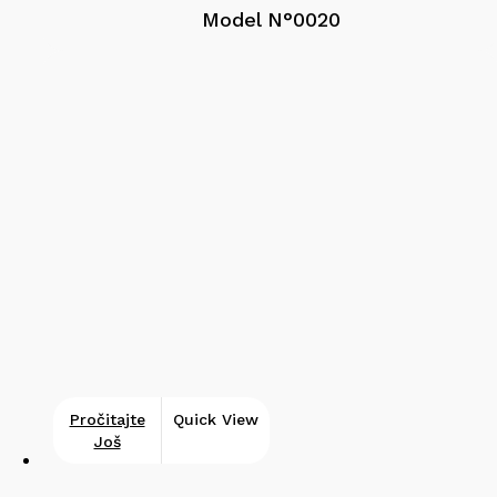
Model N°0020
Pročitajte
Quick View
Još