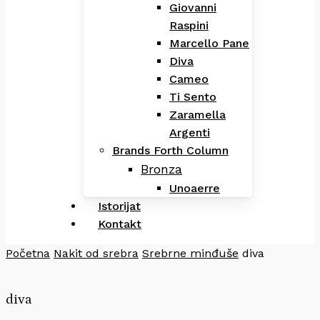
Giovanni
Raspini
Marcello Pane
Diva
Cameo
Ti Sento
Zaramella
Argenti
Brands Forth Column
Bronza
Unoaerre
Istorijat
Kontakt
Početna
Nakit od srebra
Srebrne minđuše
diva
diva