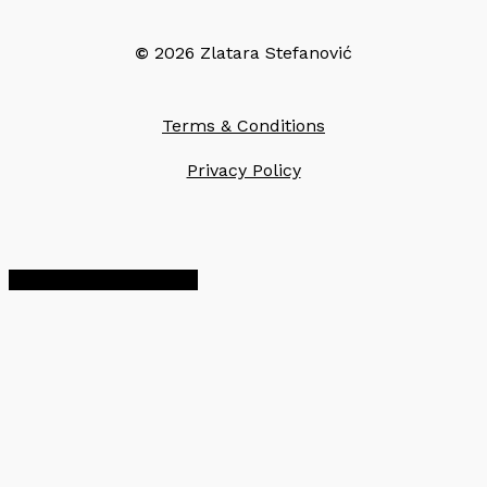
©
2026
Zlatara Stefanović
Terms & Conditions
Privacy Policy
Share
Share
Share
Pin
a