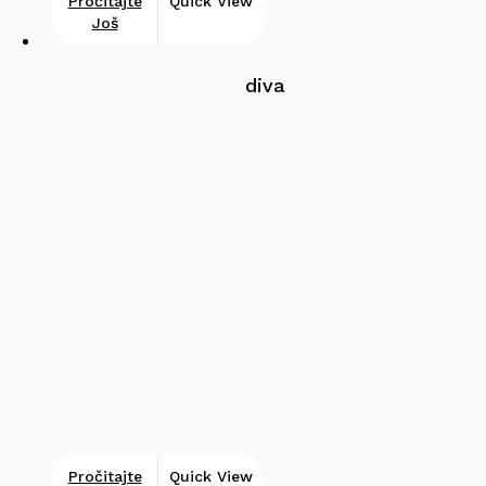
Pročitajte
Quick View
Još
diva
Pročitajte
Quick View