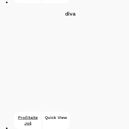
diva
Pročitajte
Quick View
Još