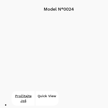
Model N°0024
Pročitajte
Quick View
Još