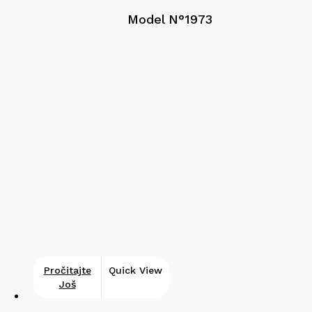
Model N°1973
Pročitajte
Quick View
Još