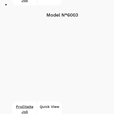
Još
Model N°6003
Pročitajte
Quick View
Još