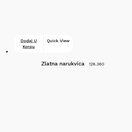
Dodaj U
Quick View
Korpu
Zlatna narukvica
128.360