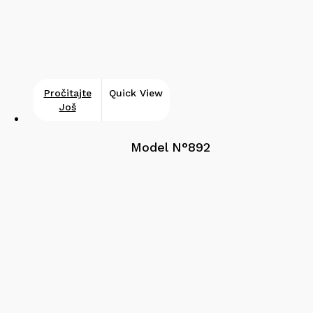
Pročitajte
Quick View
Još
Model N°892