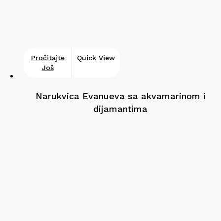
Pročitajte
Quick View
Još
Narukvica Evanueva sa akvamarinom i
dijamantima