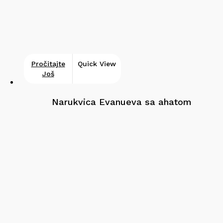
Pročitajte
Quick View
Još
Narukvica Evanueva sa ahatom