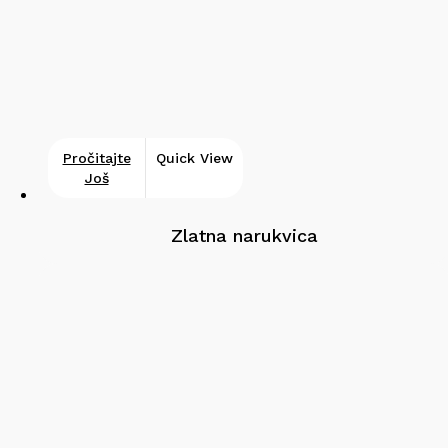
Pročitajte
Quick View
Još
Zlatna narukvica