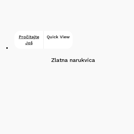
Pročitajte
Quick View
Još
Zlatna narukvica