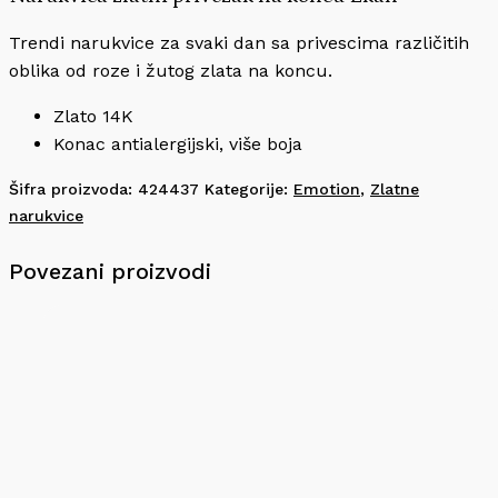
Trendi narukvice za svaki dan sa privescima različitih
oblika od roze i žutog zlata na koncu.
Zlato 14K
Konac antialergijski, više boja
Šifra proizvoda:
424437
Kategorije:
Emotion
,
Zlatne
narukvice
Povezani proizvodi