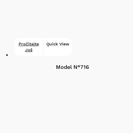
Pročitajte
Quick View
Još
Model N°716