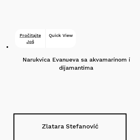
Pročitajte
Quick View
Još
Narukvica Evanueva sa akvamarinom i
dijamantima
Zlatara Stefanović