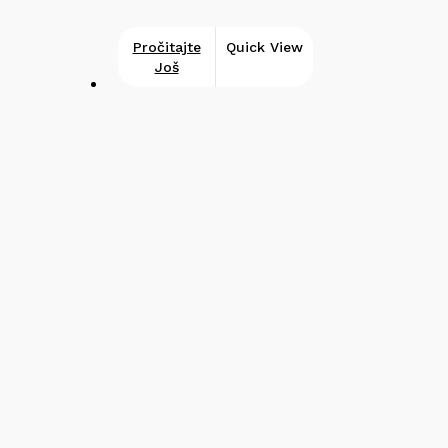
Pročitajte
Quick View
Još