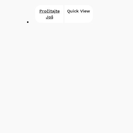
Pročitajte
Quick View
Još