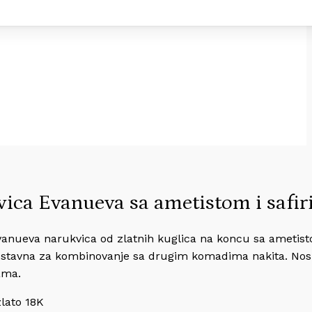
ica Evanueva sa ametistom i safi
anueva narukvica od zlatnih kuglica na koncu sa ametist
ostavna za kombinovanje sa drugim komadima nakita. Nos
ama.
lato 18K