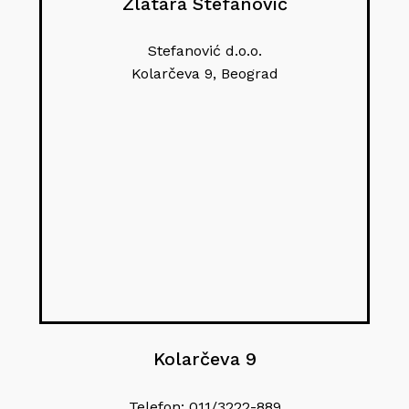
Zlatara Stefanović
Stefanović d.o.o.
Kolarčeva 9, Beograd
Kolarčeva 9
Telefon: 011/3222-889