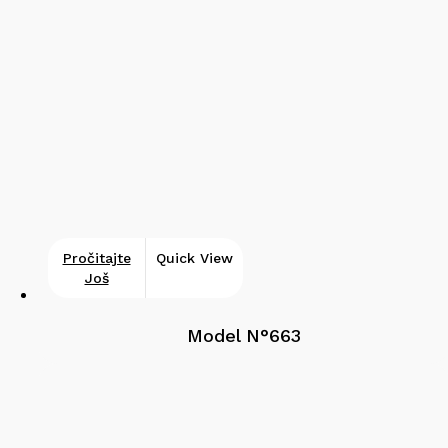
Pročitajte
Quick View
Još
Model N°663