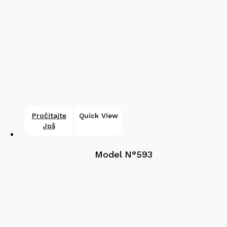
Pročitajte
Quick View
Još
Model N°593