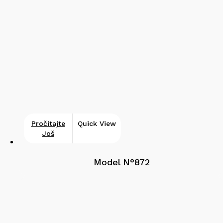
Pročitajte
Quick View
Još
Model N°872