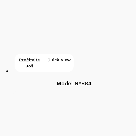
Pročitajte
Quick View
Još
Model N°884