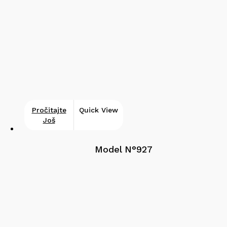
Pročitajte
Quick View
Još
Model N°927