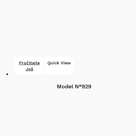
Pročitajte
Quick View
Još
Model N°929