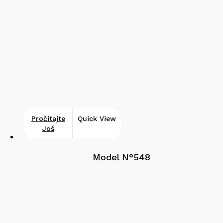
Pročitajte
Quick View
Još
Model N°548