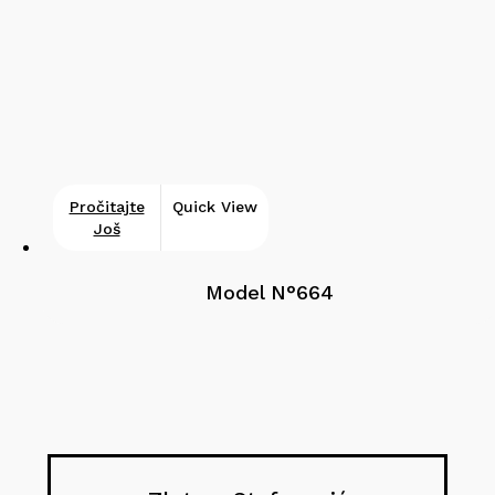
Pročitajte
Quick View
Još
Model N°664