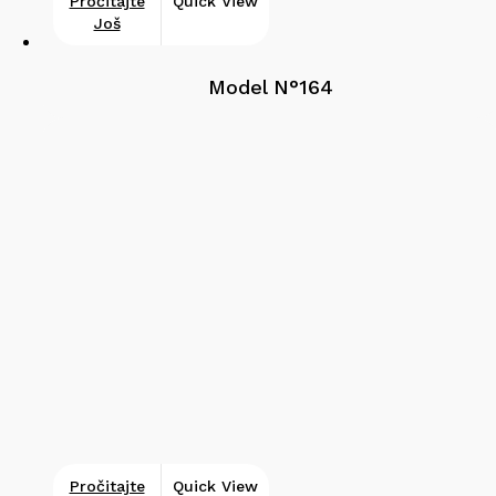
Pročitajte
Quick View
Još
Model N°164
Pročitajte
Quick View