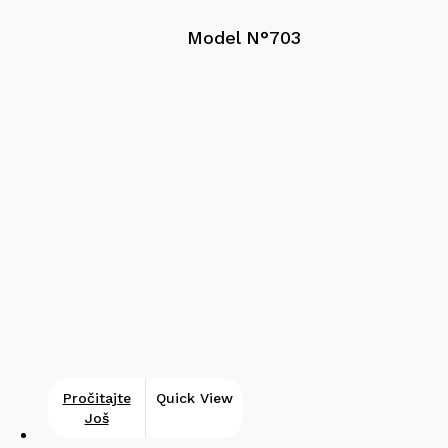
Model N°703
Pročitajte
Quick View
Još