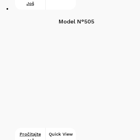
Još
Model N°505
Pročitajte
Quick View