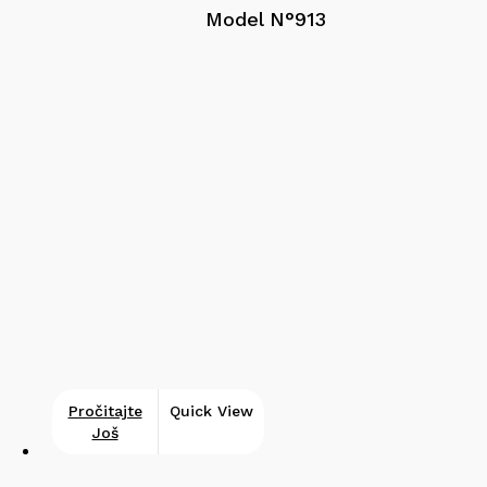
Model N°913
Pročitajte
Quick View
Još