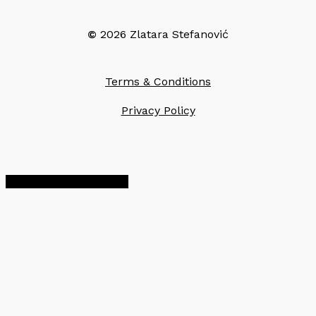
©
2026
Zlatara Stefanović
Terms & Conditions
Privacy Policy
Share
Share
Share
Pin
a