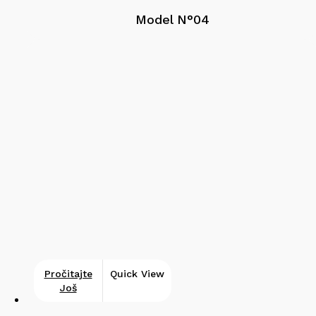
Model N°04
Pročitajte
Quick View
Još