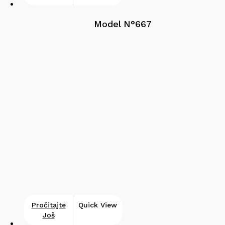
Model N°667
Pročitajte
Quick View
Još