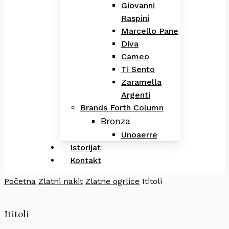
Giovanni
Raspini
Marcello Pane
Diva
Cameo
Ti Sento
Zaramella
Argenti
Brands Forth Column
Bronza
Unoaerre
Istorijat
Kontakt
Početna
Zlatni nakit
Zlatne ogrlice
Ititoli
Ititoli