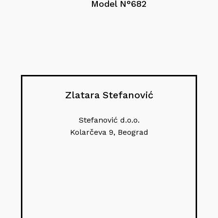
Model N°682
Zlatara Stefanović
Stefanović d.o.o.
Kolarčeva 9, Beograd