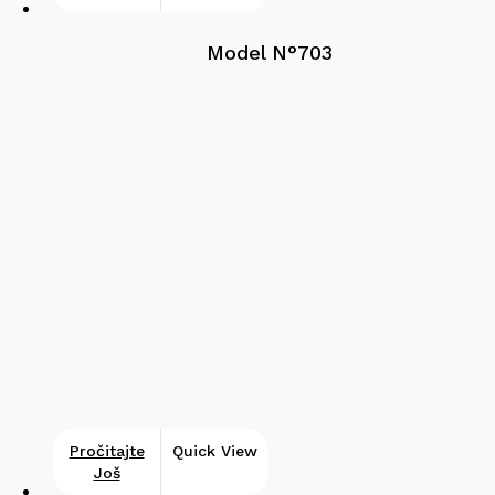
Model N°703
Pročitajte
Quick View
Još