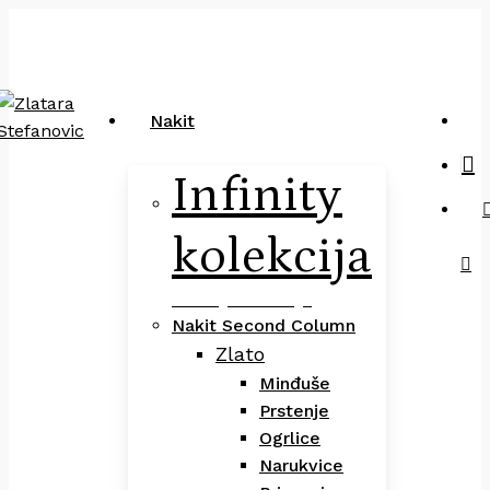
Close
art
Skip
Pretraga
Cart
to
main
content
sea
Nakit
Infinity
kolekcija
Infinity Kolekcija
Nakit Second Column
Zlato
Minđuše
Prstenje
Ogrlice
Narukvice