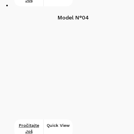
Još
Model N°04
Pročitajte
Quick View
Još