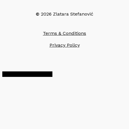
©
2026
Zlatara Stefanović
Terms & Conditions
Privacy Policy
Share
Share
Share
Pin
a