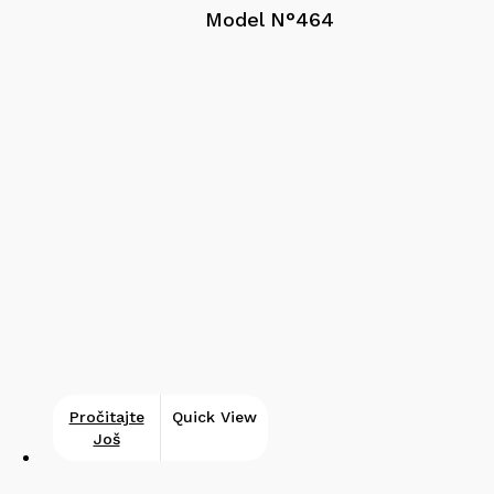
Model N°464
Pročitajte
Quick View
Još