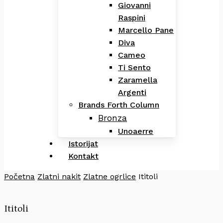
Giovanni
Raspini
Marcello Pane
Diva
Cameo
Ti Sento
Zaramella
Argenti
Brands Forth Column
Bronza
Unoaerre
Istorijat
Kontakt
Početna
Zlatni nakit
Zlatne ogrlice
Ititoli
Ititoli