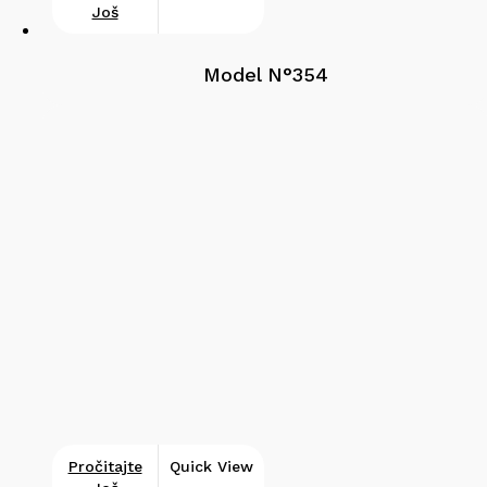
Još
Model N°354
Pročitajte
Quick View