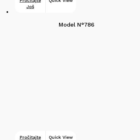
Pročitajte
Quick View
Još
Model N°786
Pročitajte
Quick View