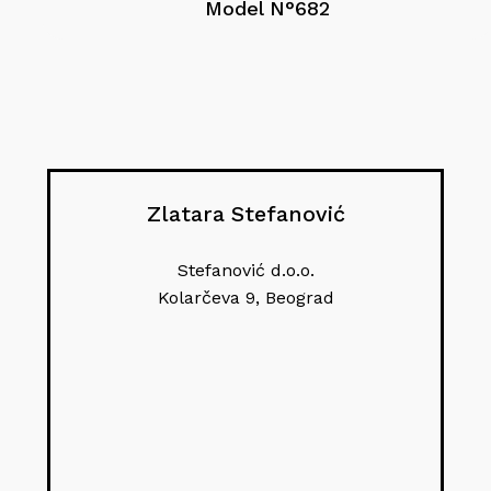
Model N°682
Zlatara Stefanović
Stefanović d.o.o.
Kolarčeva 9, Beograd