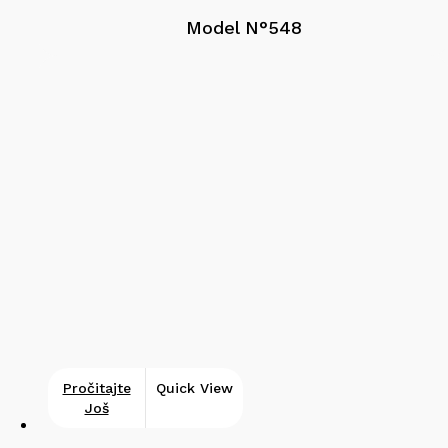
Model N°548
Pročitajte
Quick View
Još