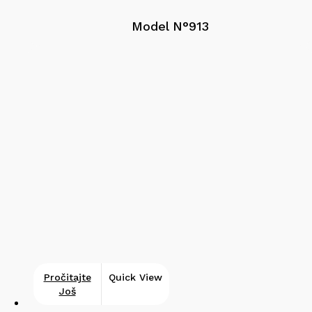
Model N°913
Pročitajte
Quick View
Još