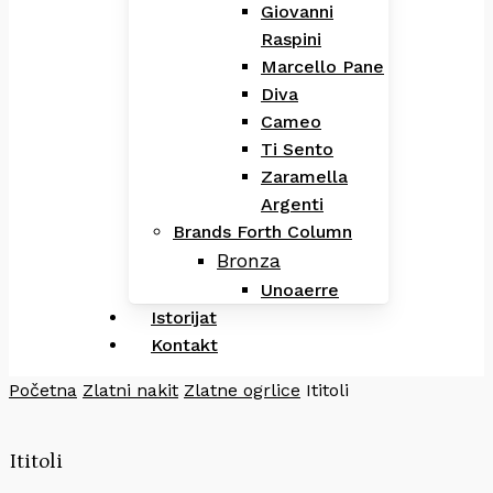
Giovanni
Raspini
Marcello Pane
Diva
Cameo
Ti Sento
Zaramella
Argenti
Brands Forth Column
Bronza
Unoaerre
Istorijat
Kontakt
Početna
Zlatni nakit
Zlatne ogrlice
Ititoli
Ititoli