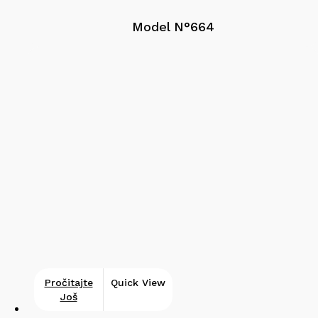
Model N°664
Pročitajte
Quick View
Još