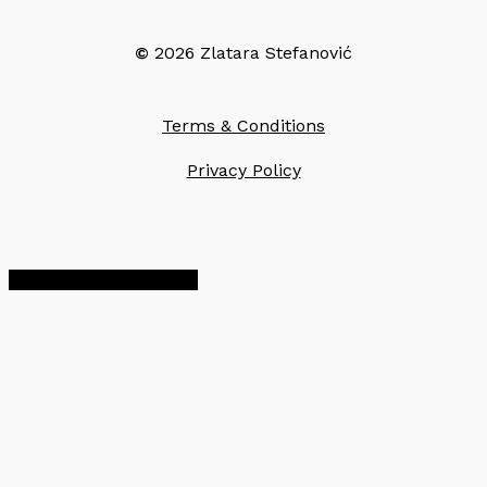
©
2026
Zlatara Stefanović
Terms & Conditions
Privacy Policy
Share
Share
Share
Pin
a