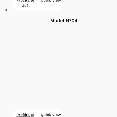
Pročitajte
Quick View
Još
Model N°04
Pročitajte
Quick View