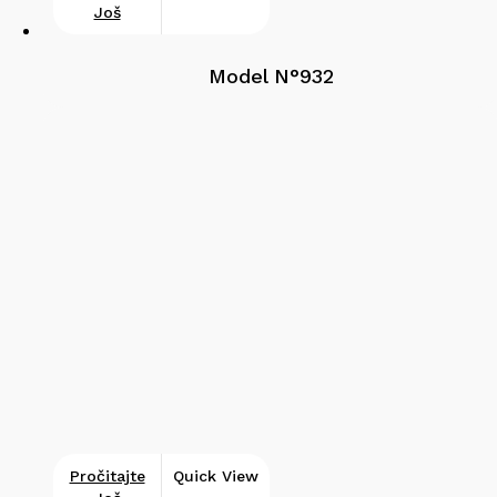
Još
Model N°932
Pročitajte
Quick View