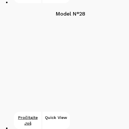
Model N°28
Pročitajte
Quick View
Još