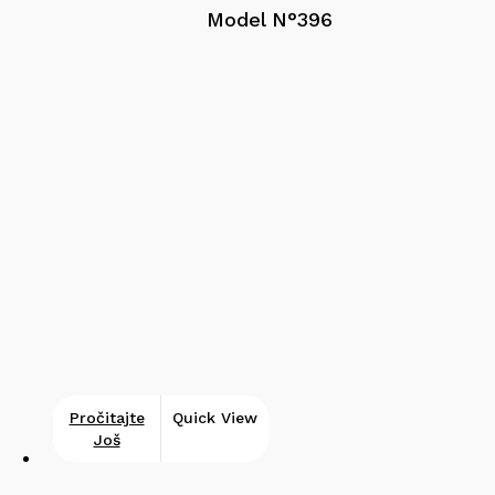
Model N°396
Pročitajte
Quick View
Još