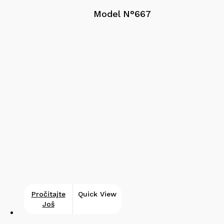
Model N°667
Pročitajte
Quick View
Još