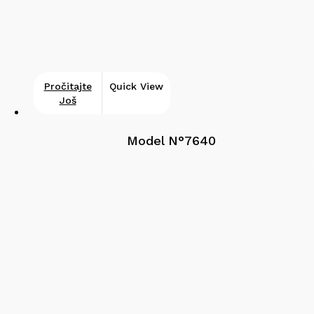
Pročitajte
Quick View
Još
Model N°7640