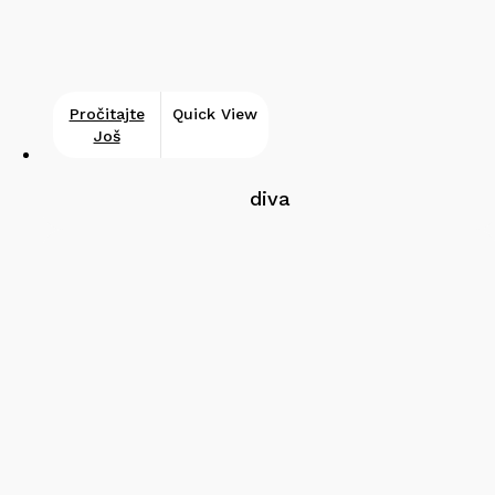
Pročitajte
Quick View
Još
diva