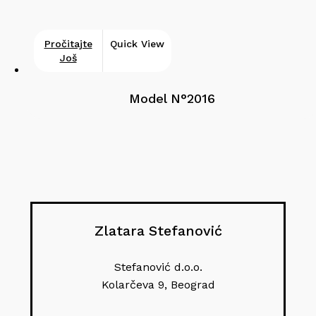
Pročitajte
Quick View
Još
Model N°2016
Zlatara Stefanović
Stefanović d.o.o.
Kolarčeva 9, Beograd