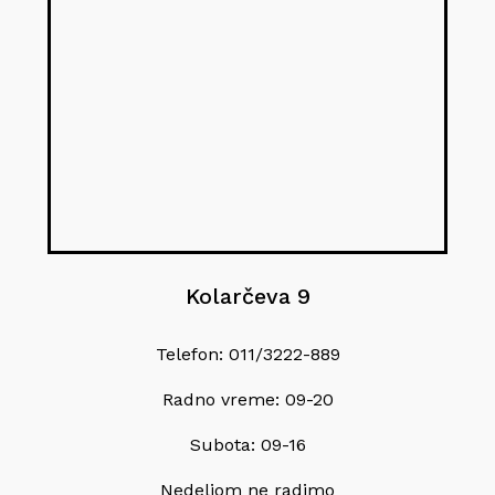
Kolarčeva 9
Telefon: 011/3222-889
Radno vreme: 09-20
Subota: 09-16
Nedeljom ne radimo