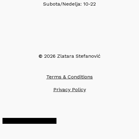
Subota/Nedelja: 10-22
©
2026
Zlatara Stefanović
Terms & Conditions
Privacy Policy
Share
Share
Share
Pin