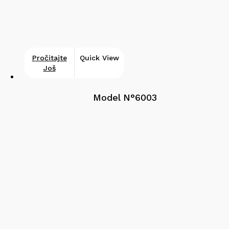
Pročitajte
Quick View
Još
Model N°6003