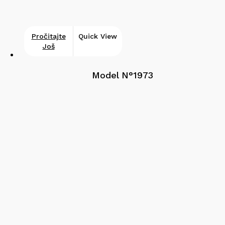
Pročitajte
Quick View
Još
Model N°1973