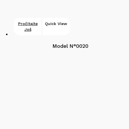
Pročitajte
Quick View
Još
Model N°0020