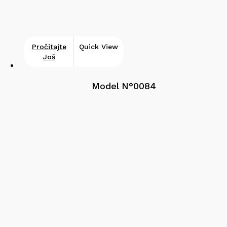
Pročitajte
Quick View
Još
Model N°0084