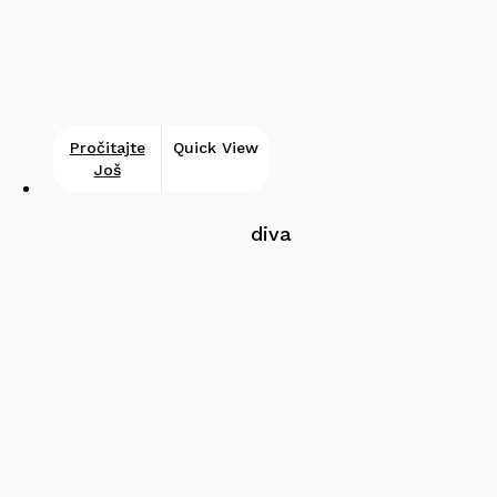
Pročitajte
Quick View
Još
diva