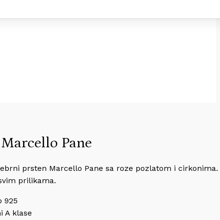
 Marcello Pane
ebrni prsten Marcello Pane sa roze pozlatom i cirkonima
 svim prilikama.
o 925
i A klase