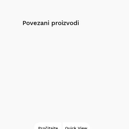
Povezani proizvodi
Pročitajte
Quick View