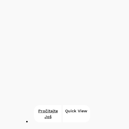
Pročitajte
Quick View
Još