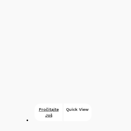
Pročitajte
Quick View
Još