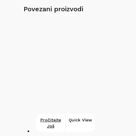
Povezani proizvodi
Pročitajte
Quick View
Još