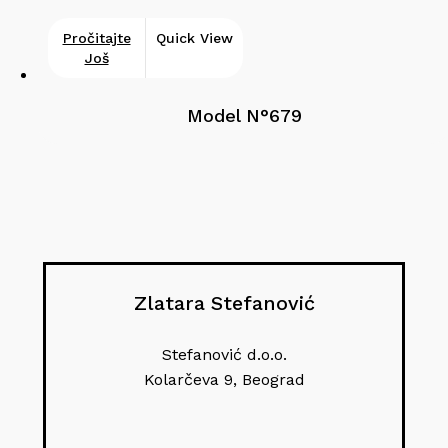
Pročitajte
Quick View
Još
Model N°679
Zlatara Stefanović
Stefanović d.o.o.
Kolarčeva 9, Beograd