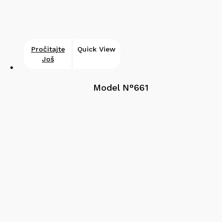
Pročitajte
Quick View
Još
Model N°661