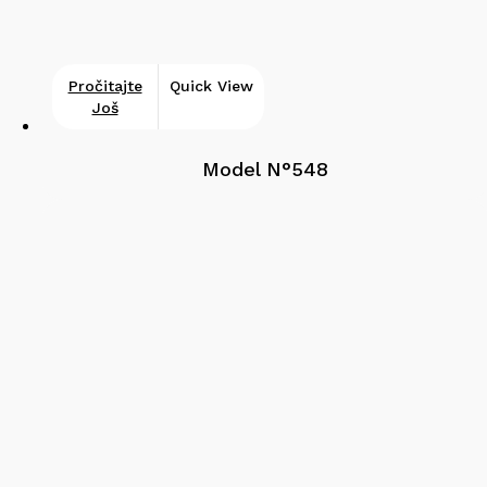
Pročitajte
Quick View
Još
Model N°548