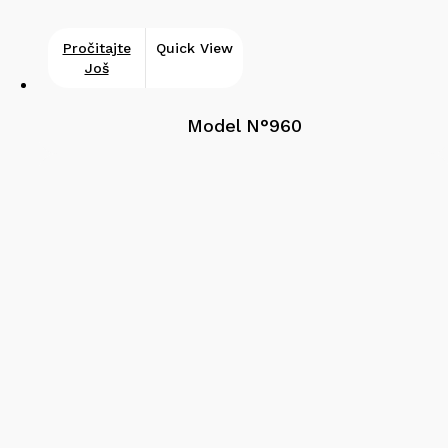
Pročitajte
Quick View
Još
Model N°960