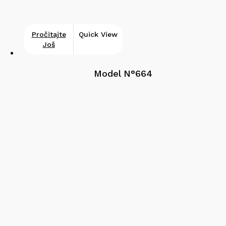
Pročitajte
Quick View
Još
Model N°664