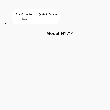
Pročitajte
Quick View
Još
Model N°714