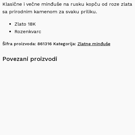
Klasične i večne minđuše na rusku kopču od roze zlata
sa prirodnim kamenom za svaku priliku.
Zlato 18K
Rozenkvarc
Šifra proizvoda:
861316
Kategorija:
Zlatne minđuše
Povezani proizvodi