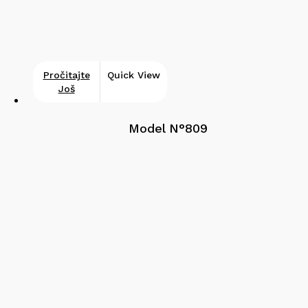
Pročitajte
Quick View
Još
Model N°809