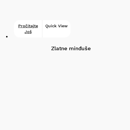
Pročitajte
Quick View
Još
Zlatne minđuše