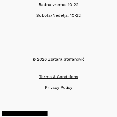
Radno vreme: 10-22
Subota/Nedelja: 10-22
©
2026
Zlatara Stefanović
Terms & Conditions
Privacy Policy
Share
Share
Share
Pin