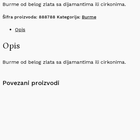
Burme od belog zlata sa dijamantima ili cirkonima.
Šifra proizvoda:
888788
Kategorija:
Burme
Opis
Opis
Burme od belog zlata sa dijamantima ili cirkonima.
Povezani proizvodi