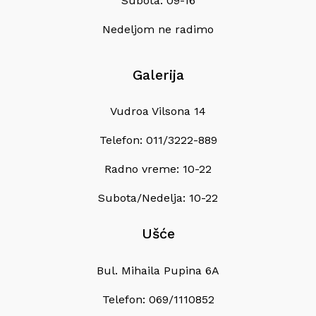
Subota: 09-16
Nedeljom ne radimo
Galerija
Vudroa Vilsona 14
Telefon: 011/3222-889
Radno vreme: 10-22
Subota/Nedelja: 10-22
Ušće
Bul. Mihaila Pupina 6A
Telefon: 069/1110852