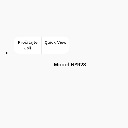
Pročitajte
Quick View
Još
Model N°923