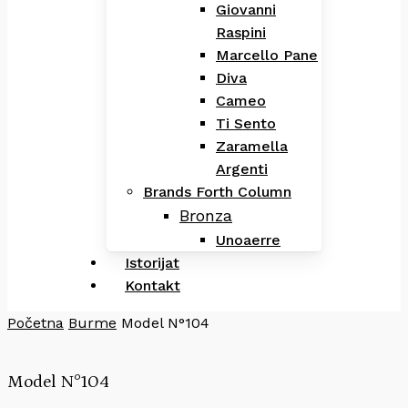
Giovanni
Raspini
Marcello Pane
Diva
Cameo
Ti Sento
Zaramella
Argenti
Brands Forth Column
Bronza
Unoaerre
Istorijat
Kontakt
Početna
Burme
Model N°104
Model N°104