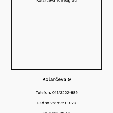
Kolarčeva 9, Beograd
Kolarčeva 9
Telefon: 011/3222-889
Radno vreme: 09-20