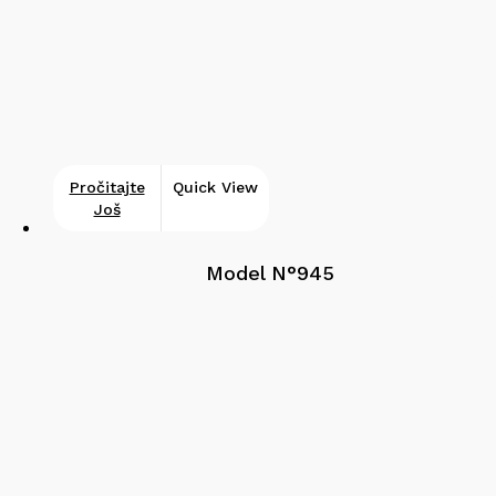
Pročitajte
Quick View
Još
Model N°945