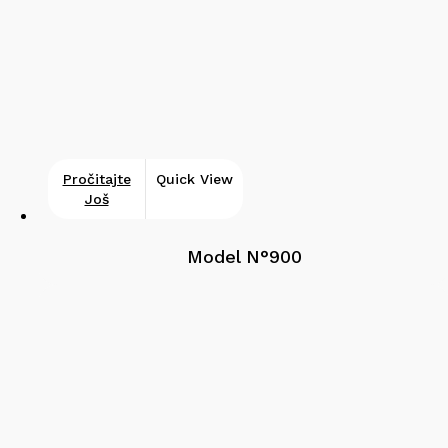
Pročitajte
Quick View
Još
Model N°900