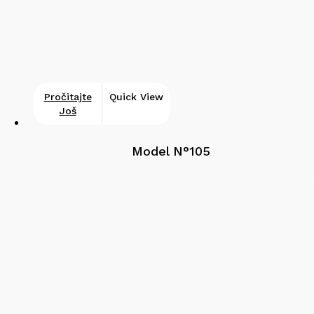
Pročitajte
Quick View
Još
Model N°105