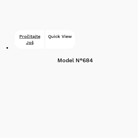
Pročitajte
Quick View
Još
Model N°684