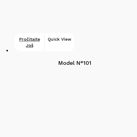
Pročitajte
Quick View
Još
Model N°101