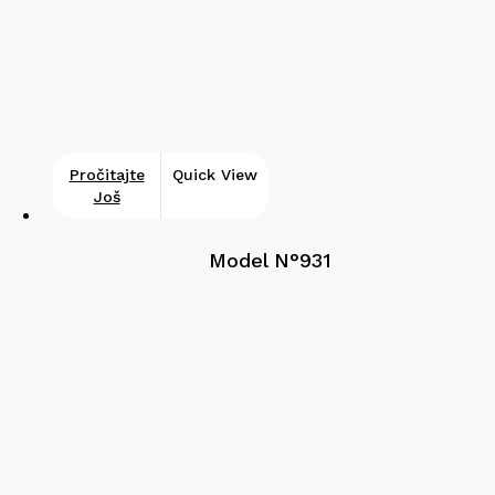
Pročitajte
Quick View
Još
Model N°931