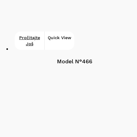
Pročitajte
Quick View
Još
Model N°466