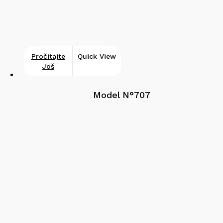
Pročitajte
Quick View
Još
Model N°707