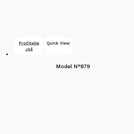
Pročitajte
Quick View
Još
Model N°879