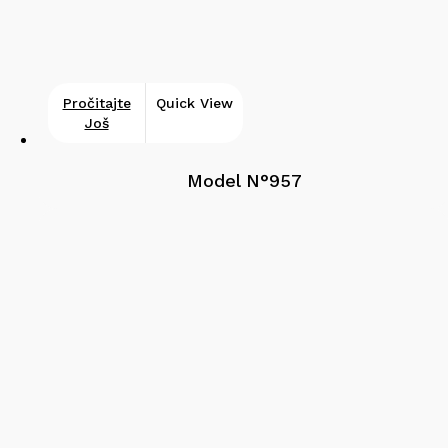
Pročitajte
Quick View
Još
Model N°957