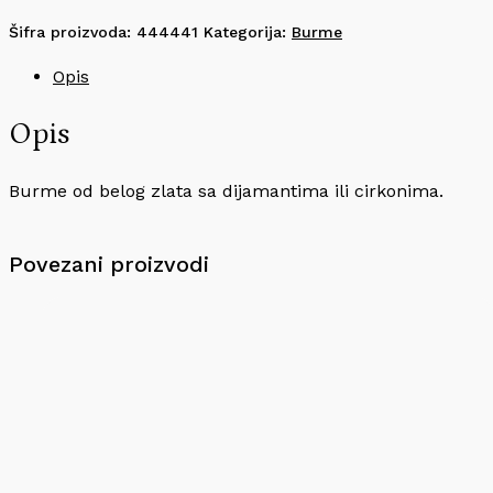
Šifra proizvoda:
444441
Kategorija:
Burme
Opis
Opis
Burme od belog zlata sa dijamantima ili cirkonima.
Povezani proizvodi