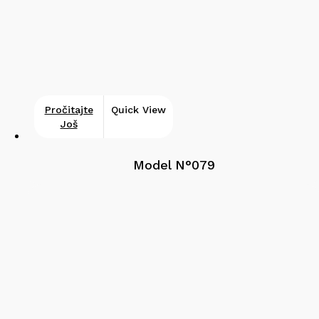
Pročitajte
Quick View
Još
Model N°079