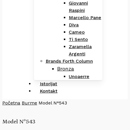
Giovanni
Raspini
Marcello Pane
Diva
Cameo
Ti Sento
Zaramella
Argenti
Brands Forth Column
Bronza
Unoaerre
Istorijat
Kontakt
Početna
Burme
Model N°543
Model N°543