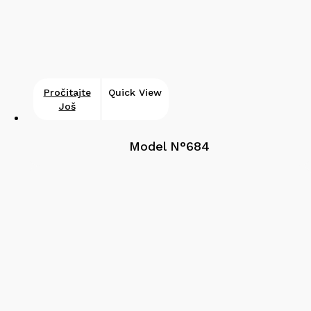
Pročitajte
Quick View
Još
Model N°684