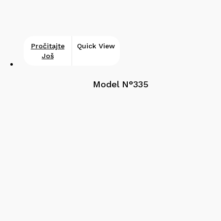
Pročitajte
Quick View
Još
Model N°335