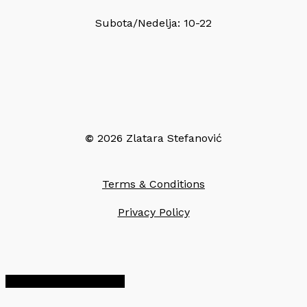
Subota/Nedelja: 10-22
©
2026
Zlatara Stefanović
Terms & Conditions
Privacy Policy
Share
Share
Share
Pin