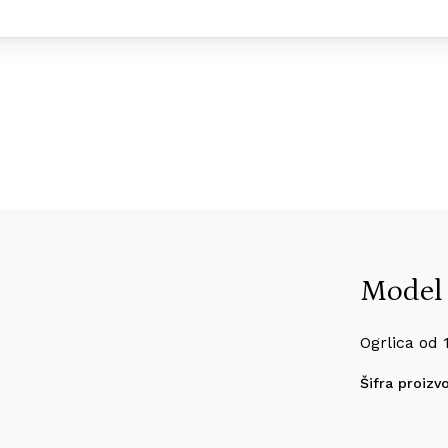
Model
Ogrlica od 
Šifra proizv