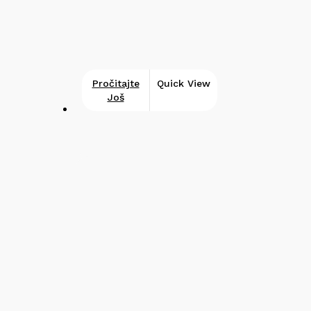
Pročitajte
Quick View
Još