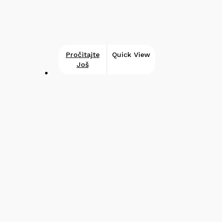
Pročitajte
Quick View
Još