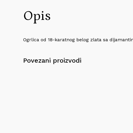
Opis
Ogrlica od 18-karatnog belog zlata sa dijamanti
Povezani proizvodi