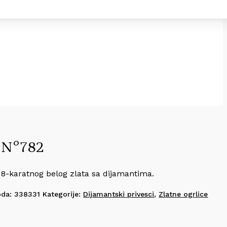
 N°782
18-karatnog belog zlata sa dijamantima.
oda:
338331
Kategorije:
Dijamantski privesci
,
Zlatne ogrlice