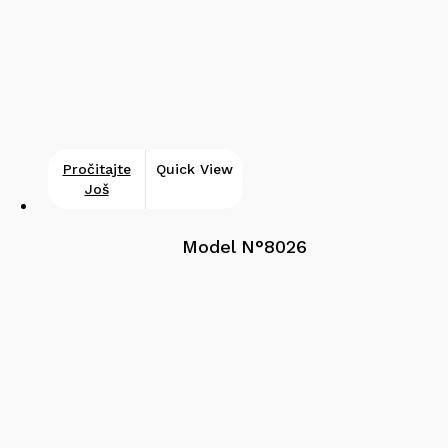
Pročitajte
Quick View
Još
Model N°8026