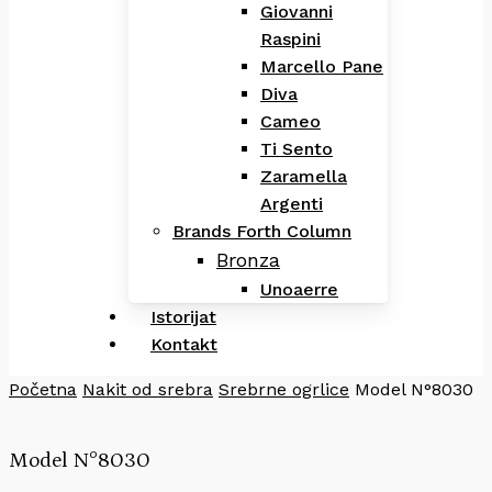
Giovanni
Raspini
Marcello Pane
Diva
Cameo
Ti Sento
Zaramella
Argenti
Brands Forth Column
Bronza
Unoaerre
Istorijat
Kontakt
Početna
Nakit od srebra
Srebrne ogrlice
Model N°8030
Model N°8030