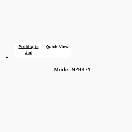
Pročitajte
Quick View
Još
Model N°9971