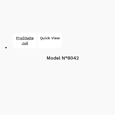
Pročitajte
Quick View
Još
Model N°8042