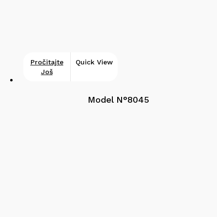
Pročitajte
Quick View
Još
Model N°8045