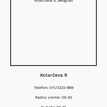
Kolarčeva 9, Beograd
Kolarčeva 9
Telefon: 011/3222-889
Radno vreme: 09-20