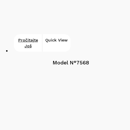
Pročitajte
Quick View
Još
Model N°7568