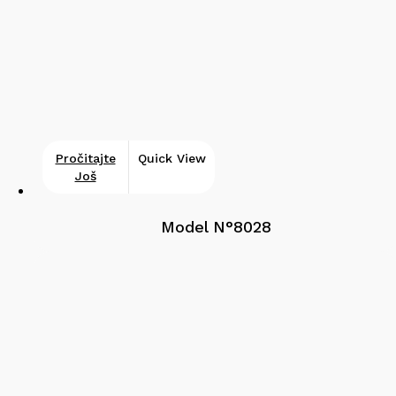
Pročitajte
Quick View
Još
Model N°8028