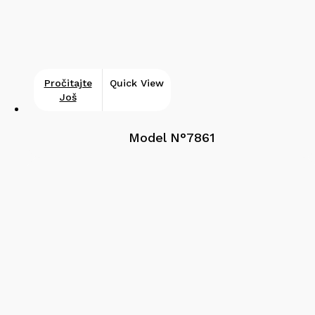
Pročitajte
Quick View
Još
Model N°7861