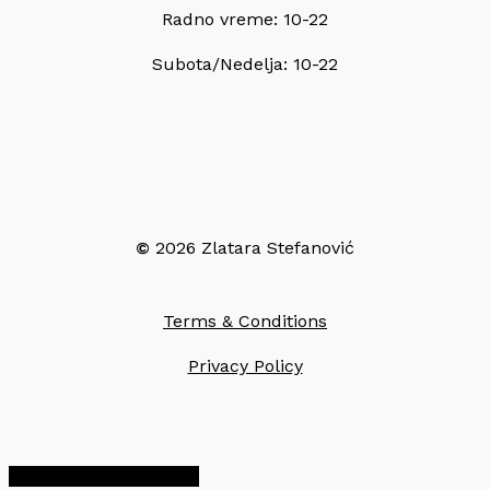
Radno vreme: 10-22
Subota/Nedelja: 10-22
©
2026
Zlatara Stefanović
Terms & Conditions
Privacy Policy
Share
Share
Share
Pin