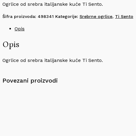
Ogrlice od srebra italijanske kuće Ti Sento.
Šifra proizvoda:
498341
Kategorije:
Srebrne ogrlice
,
Ti Sento
Opis
Opis
Ogrlice od srebra italijanske kuće Ti Sento.
Povezani proizvodi