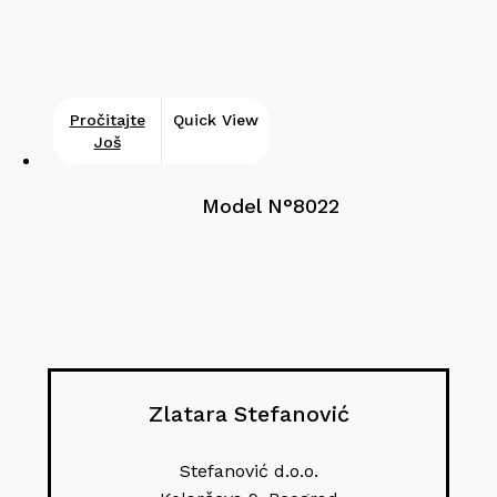
Pročitajte
Quick View
Još
Model N°8022
Zlatara Stefanović
Stefanović d.o.o.