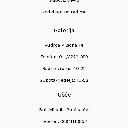
Subota: 09-16
Nedeljom ne radimo
Galerija
Vudroa Vilsona 14
Telefon: 011/3222-889
Radno vreme: 10-22
Subota/Nedelja: 10-22
Ušće
Bul. Mihaila Pupina 6A
Telefon: 069/1110852