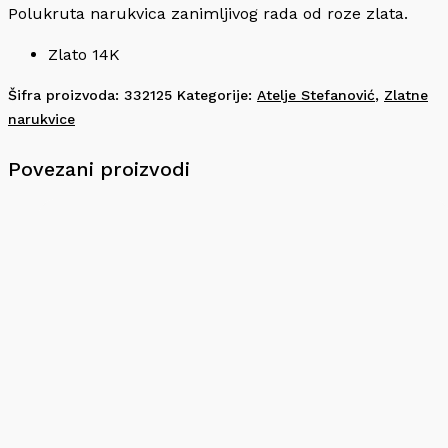
Polukruta narukvica zanimljivog rada od roze zlata.
Zlato 14K
Šifra proizvoda:
332125
Kategorije:
Atelje Stefanović
,
Zlatne
narukvice
Povezani proizvodi