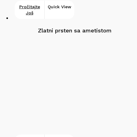
Pročitajte
Quick View
Još
Zlatni prsten sa ametistom