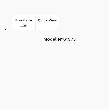
Pročitajte
Quick View
Još
Model N°61973