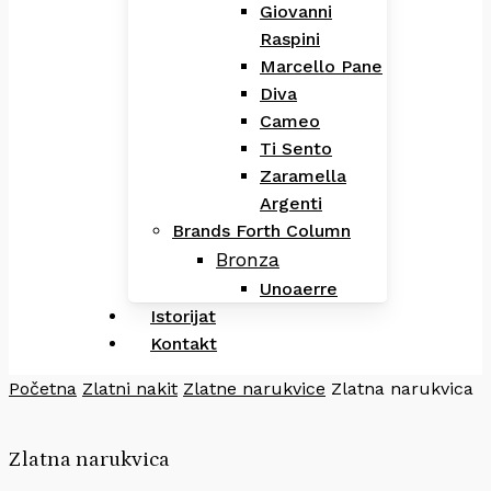
Giovanni
Raspini
Marcello Pane
Diva
Cameo
Ti Sento
Zaramella
Argenti
Brands Forth Column
Bronza
Unoaerre
Istorijat
Kontakt
Početna
Zlatni nakit
Zlatne narukvice
Zlatna narukvica
Zlatna narukvica