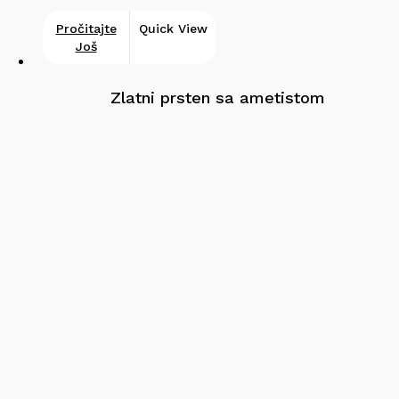
Pročitajte
Quick View
Još
Zlatni prsten sa ametistom