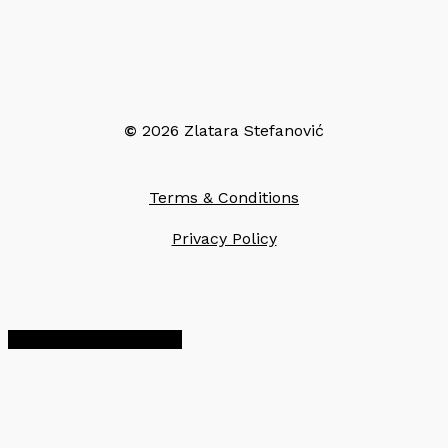
©
2026
Zlatara Stefanović
Terms & Conditions
Privacy Policy
Share
Share
Share
Pin
a