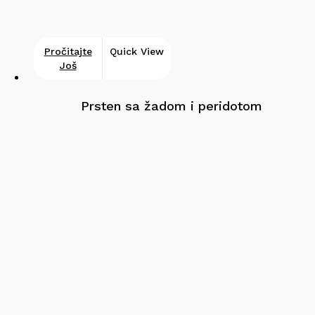
Pročitajte
Quick View
Još
Prsten sa žadom i peridotom