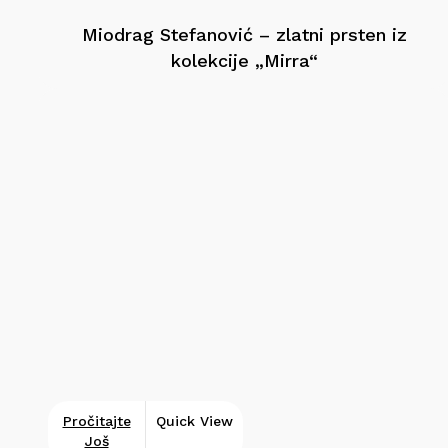
Miodrag Stefanović – zlatni prsten iz
kolekcije „Mirra“
Pročitajte
Quick View
Još