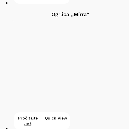
Ogrlica „Mirra“
Pročitajte
Quick View
Još