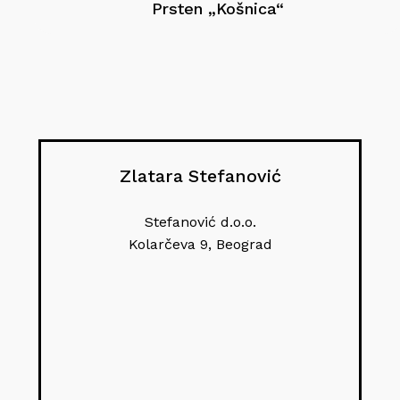
Prsten „Košnica“
Zlatara Stefanović
Stefanović d.o.o.
Kolarčeva 9, Beograd