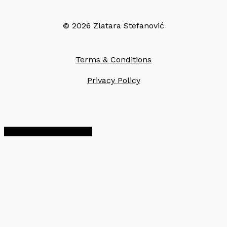
©
2026
Zlatara Stefanović
Terms & Conditions
Privacy Policy
Share
Share
Share
Pin
a