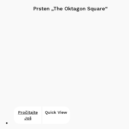
Prsten „The Oktagon Square“
Pročitajte
Quick View
Još