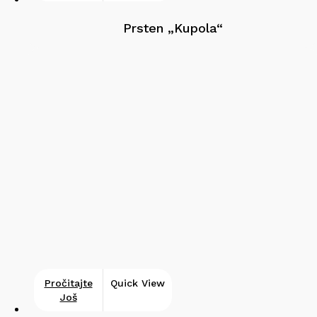
Prsten „Kupola“
Pročitajte
Quick View
Još