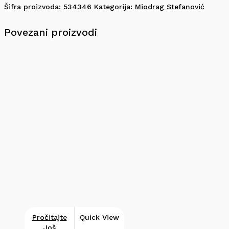
Šifra proizvoda:
534346
Kategorija:
Miodrag Stefanović
Povezani proizvodi
Pročitajte
Quick View
Još