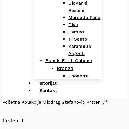
Giovanni
Raspini
Marcello Pane
Diva
Cameo
Ti Sento
Zaramella
Argenti
Brands Forth Column
Bronza
Unoaerre
Istorijat
Kontakt
Početna
Kolekcije
Miodrag Stefanović
Prsten „1“
Prsten „1“