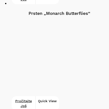
Prsten „Monarch Butterflies“
Pročitajte
Quick View
Još