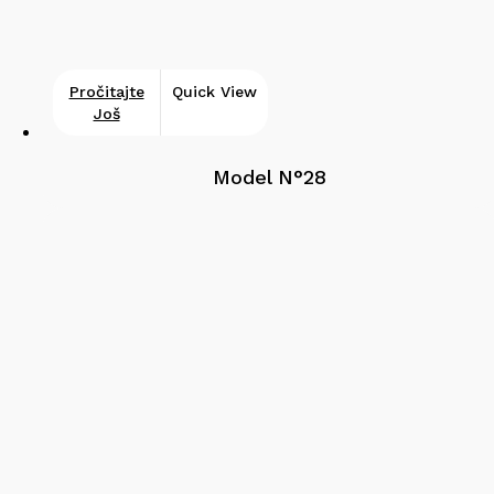
Pročitajte
Quick View
Još
Model N°28