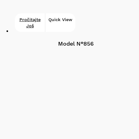
Pročitajte
Quick View
Još
Model N°856