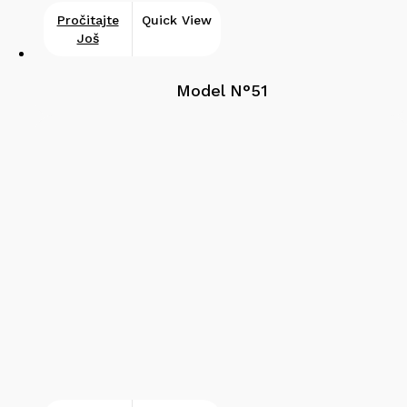
Pročitajte
Quick View
Još
Model N°51