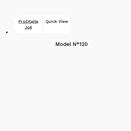
Pročitajte
Quick View
Još
Model N°120