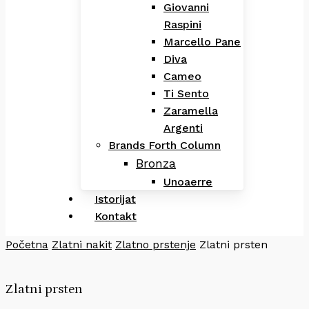
Giovanni
Raspini
Marcello Pane
Diva
Cameo
Ti Sento
Zaramella
Argenti
Brands Forth Column
Bronza
Unoaerre
Istorijat
Kontakt
Početna
Zlatni nakit
Zlatno prstenje
Zlatni prsten
Zlatni prsten