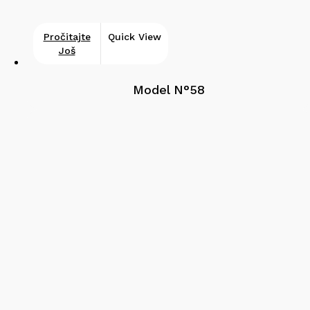
Pročitajte
Quick View
Još
Model N°58