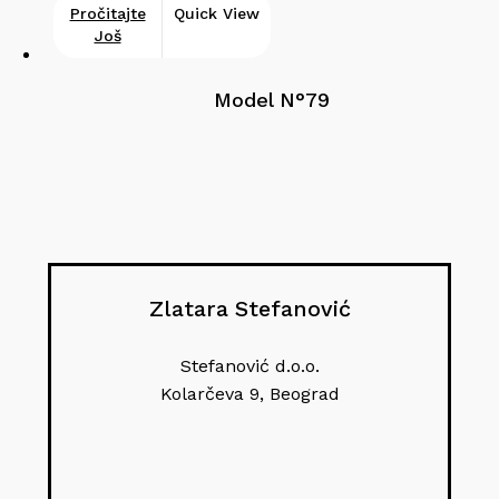
Pročitajte
Quick View
Još
Model N°79
Zlatara Stefanović
Stefanović d.o.o.
Kolarčeva 9, Beograd