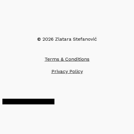
©
2026
Zlatara Stefanović
Terms & Conditions
Privacy Policy
Share
Share
Share
Pin
a