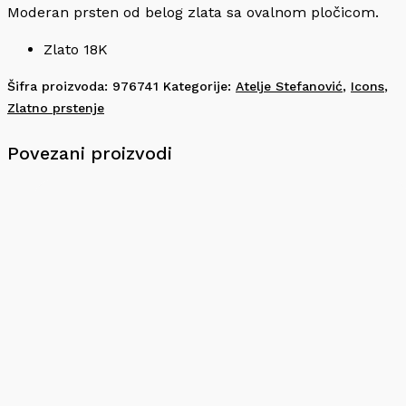
Moderan prsten od belog zlata sa ovalnom pločicom.
Zlato 18K
Šifra proizvoda:
976741
Kategorije:
Atelje Stefanović
,
Icons
,
Zlatno prstenje
Povezani proizvodi