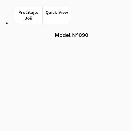
Pročitajte
Quick View
Još
Model N°090