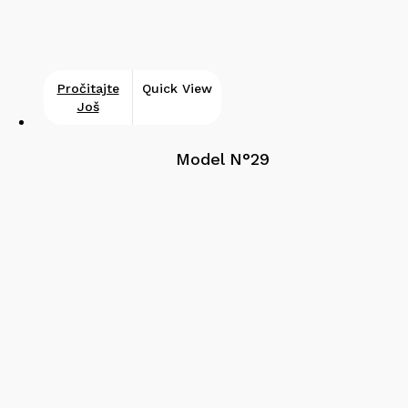
Pročitajte
Quick View
Još
Model N°29