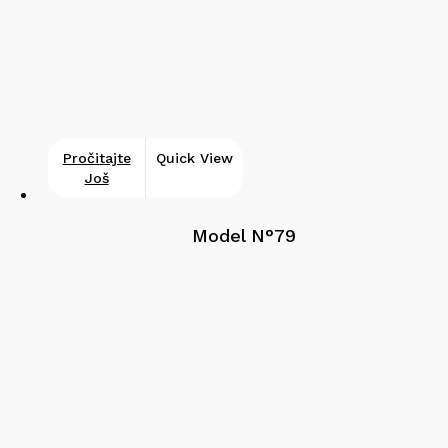
Pročitajte
Quick View
Još
Model N°79