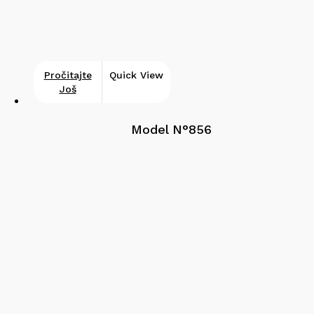
Pročitajte
Quick View
Još
Model N°856