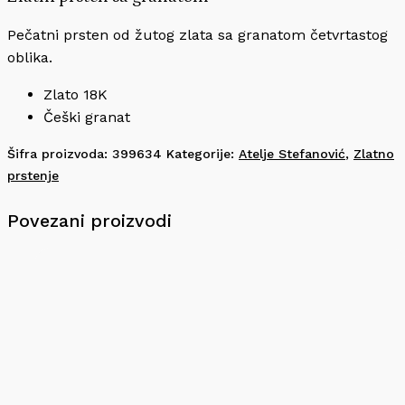
Pečatni prsten od žutog zlata sa granatom četvrtastog
oblika.
Zlato 18K
Češki granat
Šifra proizvoda:
399634
Kategorije:
Atelje Stefanović
,
Zlatno
prstenje
Povezani proizvodi