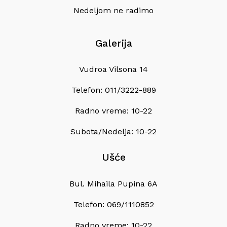
Nedeljom ne radimo
Galerija
Vudroa Vilsona 14
Telefon: 011/3222-889
Radno vreme: 10-22
Subota/Nedelja: 10-22
Ušće
Bul. Mihaila Pupina 6A
Telefon: 069/1110852
Radno vreme: 10-22