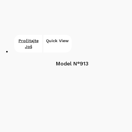
Pročitajte
Quick View
Još
Model N°913