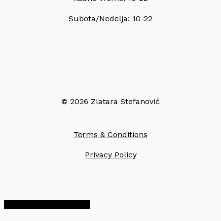
Subota/Nedelja: 10-22
©
2026
Zlatara Stefanović
Terms & Conditions
Privacy Policy
Share
Share
Share
Pin