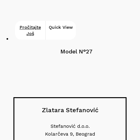
Pročitajte
Quick View
Još
Model N°27
Zlatara Stefanović
Stefanović d.o.o.
Kolarčeva 9, Beograd