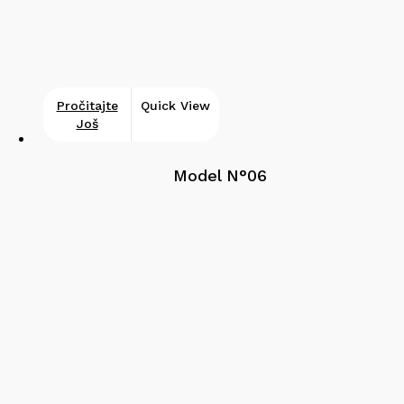
Pročitajte
Quick View
Još
Model N°06