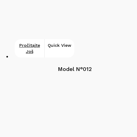
Pročitajte
Quick View
Još
Model N°012