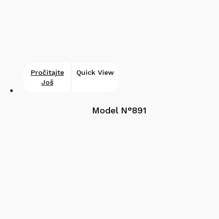
Pročitajte
Quick View
Još
Model N°891