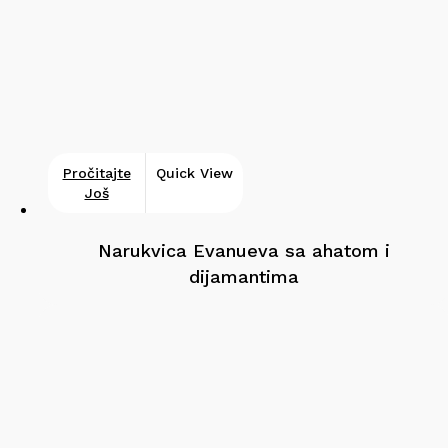
Pročitajte
Quick View
Još
Narukvica Evanueva sa ahatom i
dijamantima