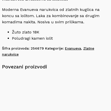
Moderna Evanueva narukvica od zlatnih kuglica na
koncu sa iolitom. Laka za kombinovanje sa drugim
komadima nakita. Nosiva u svim prilikama.
Žuto zlato 18K
Poludragi kamen iolit
Šifra proizvoda:
254679
Kategorije:
Evanueva
,
Zlatne
narukvice
Povezani proizvodi