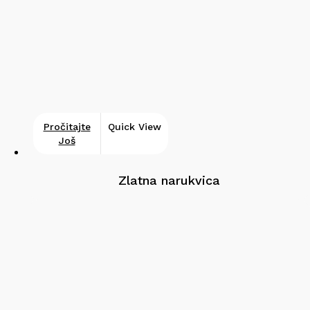
Pročitajte
Quick View
Još
Zlatna narukvica