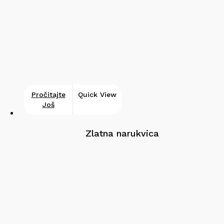
Pročitajte
Quick View
Još
Zlatna narukvica