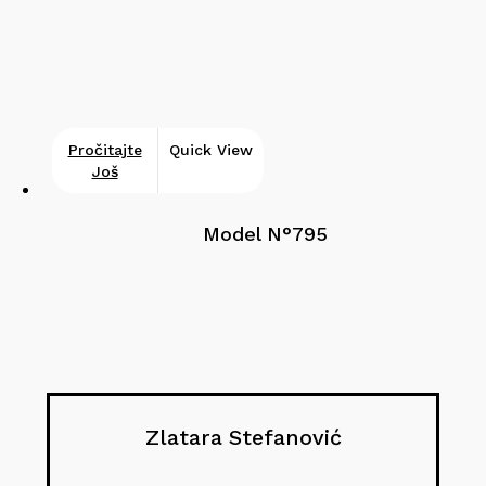
Pročitajte
Quick View
Još
Model N°795
Zlatara Stefanović