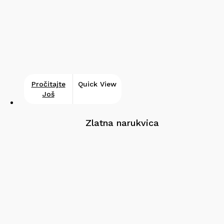
Pročitajte
Quick View
Još
Zlatna narukvica