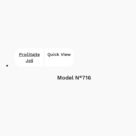
Pročitajte
Quick View
Još
Model N°716