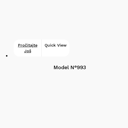
Pročitajte
Quick View
Još
Model N°993