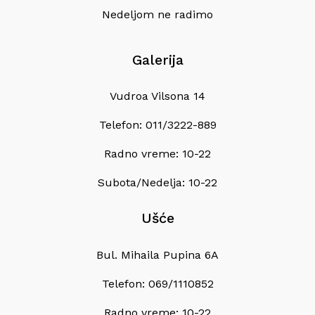
Nedeljom ne radimo
Galerija
Vudroa Vilsona 14
Telefon: 011/3222-889
Radno vreme: 10-22
Subota/Nedelja: 10-22
Ušće
Bul. Mihaila Pupina 6A
Telefon: 069/1110852
Radno vreme: 10-22