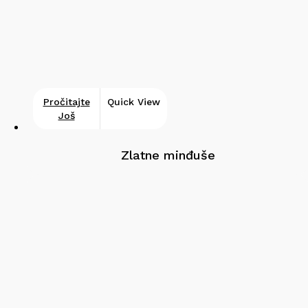
Pročitajte
Quick View
Još
Zlatne minđuše