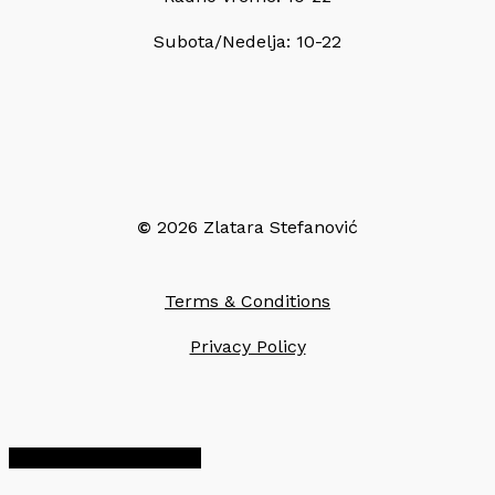
Subota/Nedelja: 10-22
©
2026
Zlatara Stefanović
Terms & Conditions
Privacy Policy
Share
Share
Share
Pin