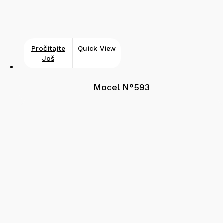
Pročitajte
Quick View
Još
Model N°593