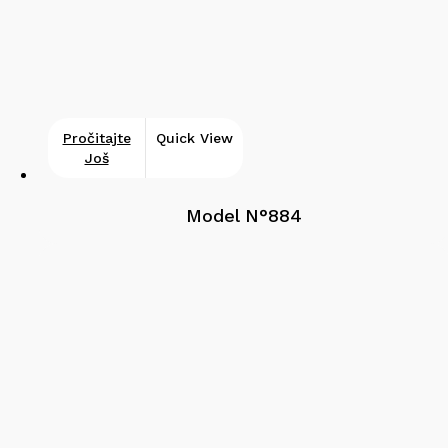
Pročitajte
Quick View
Još
Model N°884