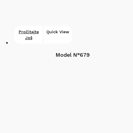
Pročitajte
Quick View
Još
Model N°679