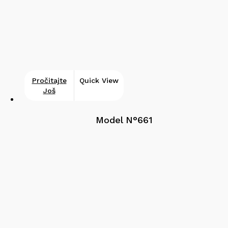
Pročitajte
Quick View
Još
Model N°661