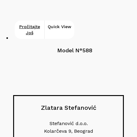
Pročitajte
Quick View
Još
Model N°588
Zlatara Stefanović
Stefanović d.o.o.
Kolarčeva 9, Beograd