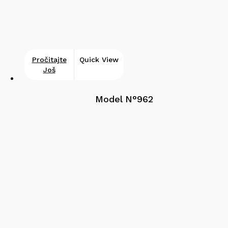
Pročitajte
Quick View
Još
Model N°962