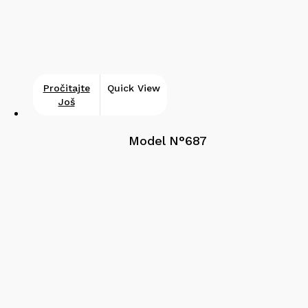
Pročitajte
Quick View
Još
Model N°687