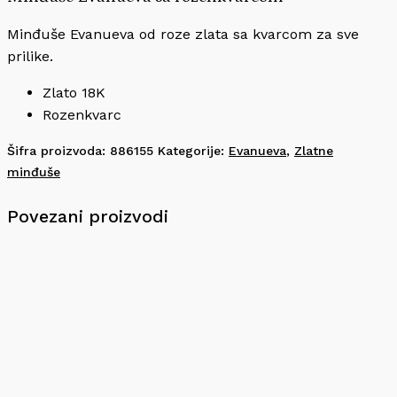
Minđuše Evanueva od roze zlata sa kvarcom za sve
prilike.
Zlato 18K
Rozenkvarc
Šifra proizvoda:
886155
Kategorije:
Evanueva
,
Zlatne
minđuše
Povezani proizvodi