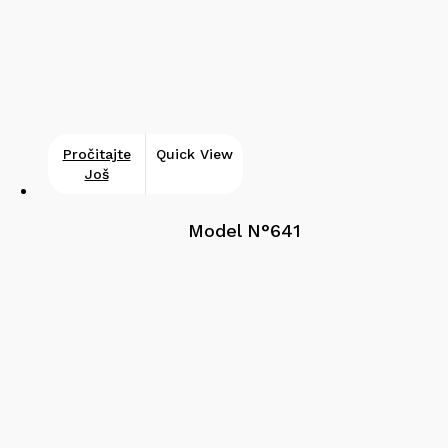
Pročitajte
Quick View
Još
Model N°641