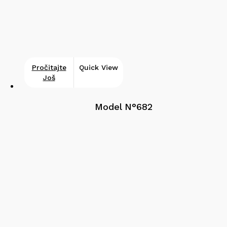
Pročitajte
Quick View
Još
Model N°682