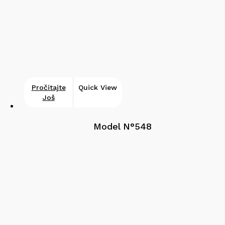
Pročitajte
Quick View
Još
Model N°548