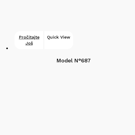
Pročitajte
Quick View
Još
Model N°687