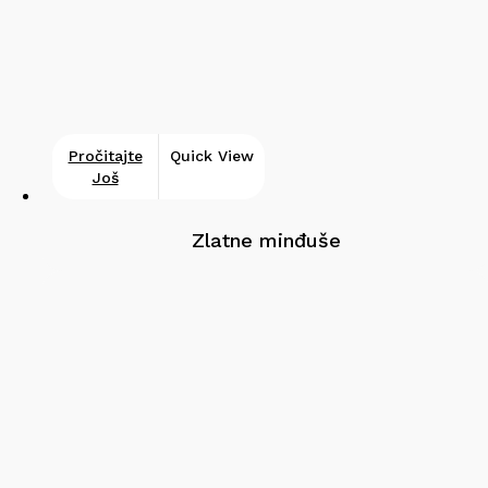
Pročitajte
Quick View
Još
Zlatne minđuše