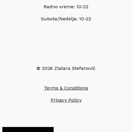
Radno vreme: 10-22
Subota/Nedelja: 10-22
©
2026
Zlatara Stefanović
Terms & Conditions
Privacy Policy
Share
Share
Share
Pin