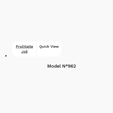
Pročitajte
Quick View
Još
Model N°962