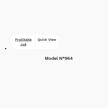
Pročitajte
Quick View
Još
Model N°964