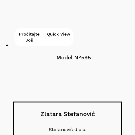
Pročitajte
Quick View
Još
Model N°595
Zlatara Stefanović
Stefanović d.o.o.