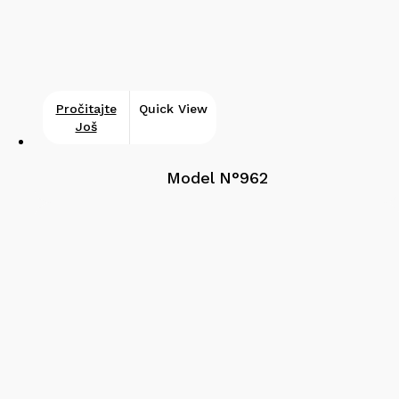
Pročitajte
Quick View
Još
Model N°962