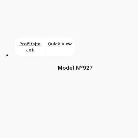
Pročitajte
Quick View
Još
Model N°927