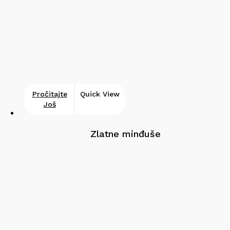
Pročitajte
Quick View
Još
Zlatne minđuše