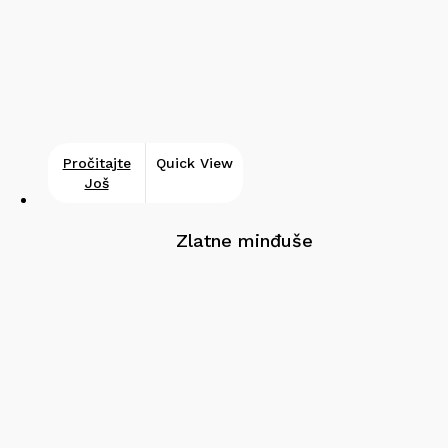
Pročitajte
Quick View
Još
Zlatne minđuše