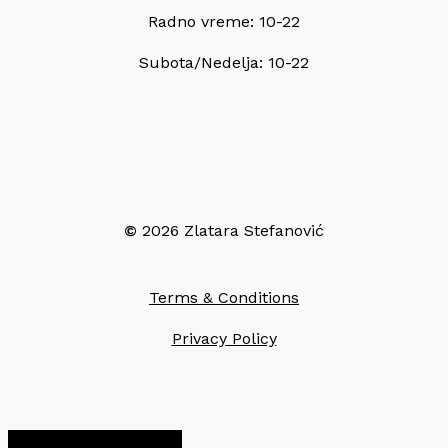
Radno vreme: 10-22
Subota/Nedelja: 10-22
©
2026
Zlatara Stefanović
Terms & Conditions
Privacy Policy
Share
Share
Share
Pin