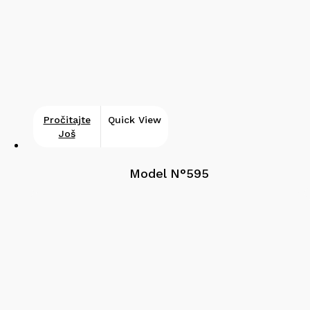
Pročitajte
Quick View
Još
Model N°595