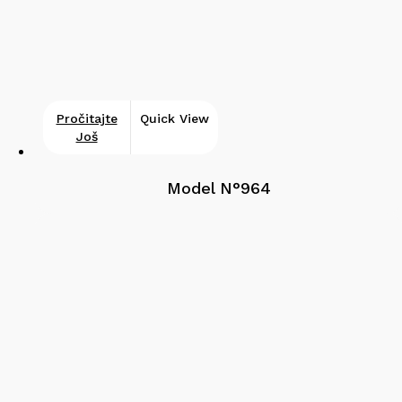
Pročitajte
Quick View
Još
Model N°964