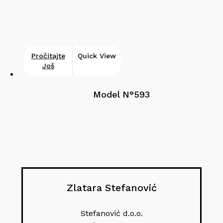
Pročitajte
Quick View
Još
Model N°593
Zlatara Stefanović
Stefanović d.o.o.