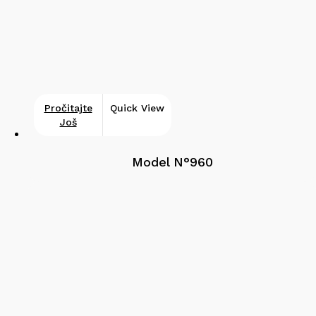
Pročitajte
Quick View
Još
Model N°960