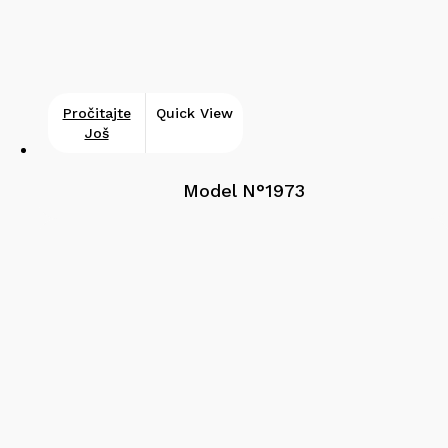
Pročitajte
Quick View
Još
Model N°1973