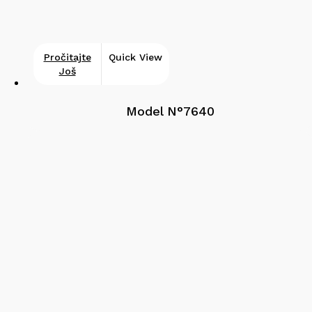
Pročitajte
Quick View
Još
Model N°7640