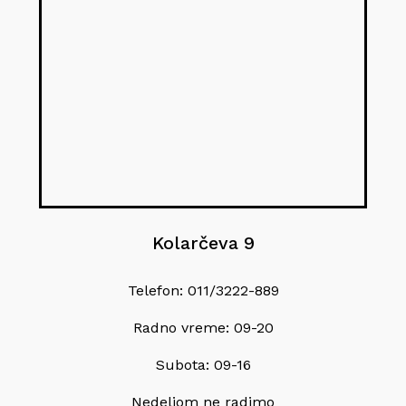
Kolarčeva 9
Telefon: 011/3222-889
Radno vreme: 09-20
Subota: 09-16
Nedeljom ne radimo