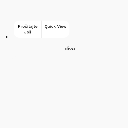
Pročitajte
Quick View
Još
diva