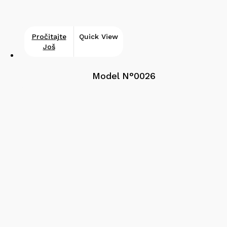
Pročitajte
Quick View
Još
Model N°0026