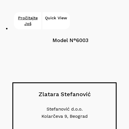
Pročitajte
Quick View
Još
Model N°6003
Zlatara Stefanović
Stefanović d.o.o.
Kolarčeva 9, Beograd