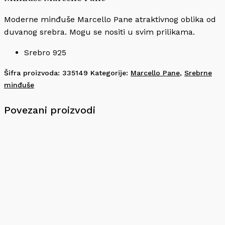
Moderne minđuše Marcello Pane atraktivnog oblika od
duvanog srebra. Mogu se nositi u svim prilikama.
Srebro 925
Šifra proizvoda:
335149
Kategorije:
Marcello Pane
,
Srebrne
minđuše
Povezani proizvodi