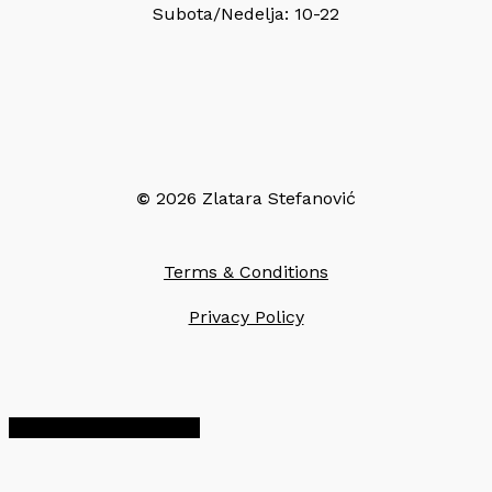
Subota/Nedelja: 10-22
©
2026
Zlatara Stefanović
Terms & Conditions
Privacy Policy
Share
Share
Share
Pin