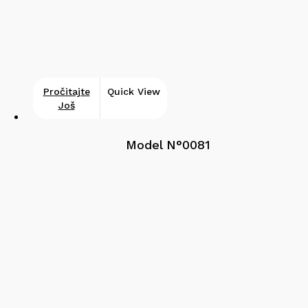
Pročitajte
Quick View
Još
Model N°0081