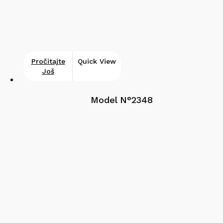
Pročitajte
Quick View
Još
Model N°2348