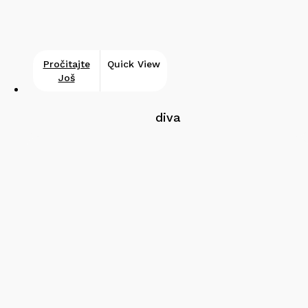
Pročitajte
Quick View
Još
diva