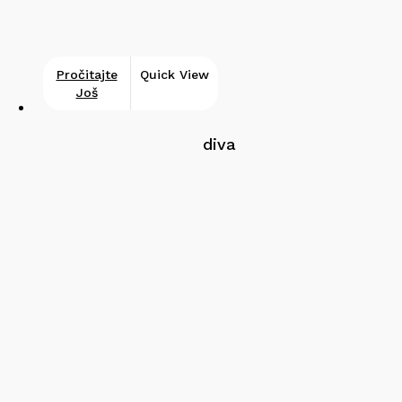
Pročitajte
Quick View
Još
diva