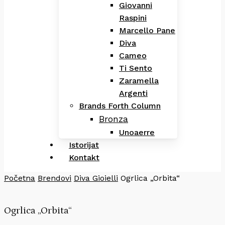
Giovanni
Raspini
Marcello Pane
Diva
Cameo
Ti Sento
Zaramella
Argenti
Brands Forth Column
Bronza
Unoaerre
Istorijat
Kontakt
Početna
Brendovi
Diva Gioielli
Ogrlica „Orbita“
Ogrlica „Orbita“