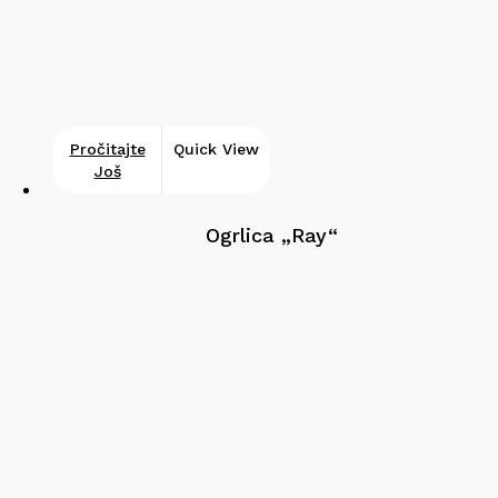
Pročitajte
Quick View
Još
Ogrlica „Ray“