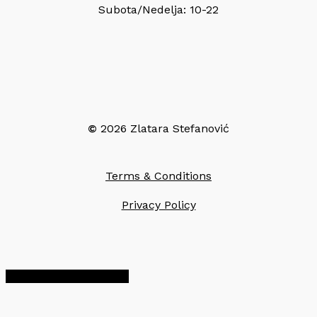
Subota/Nedelja: 10-22
©
2026
Zlatara Stefanović
Terms & Conditions
Privacy Policy
Share
Share
Share
Pin