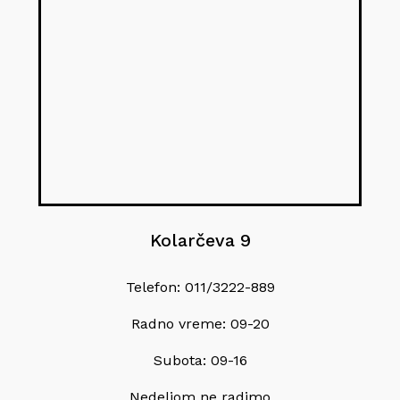
Kolarčeva 9
Telefon: 011/3222-889
Radno vreme: 09-20
Subota: 09-16
Nedeljom ne radimo