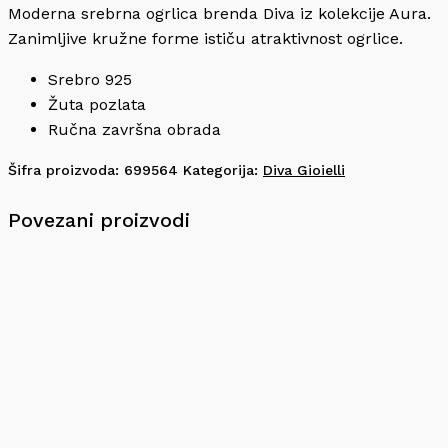
Moderna srebrna ogrlica brenda Diva iz kolekcije Aura.
Zanimljive kružne forme ističu atraktivnost ogrlice.
Srebro 925
Žuta pozlata
Ručna završna obrada
Šifra proizvoda:
699564
Kategorija:
Diva Gioielli
Povezani proizvodi