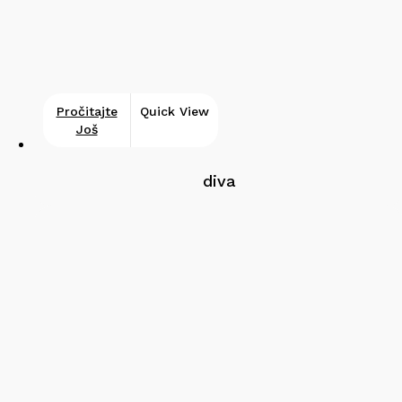
Pročitajte
Quick View
Još
diva