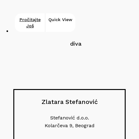
Pročitajte
Quick View
Još
diva
Zlatara Stefanović
Stefanović d.o.o.
Kolarčeva 9, Beograd