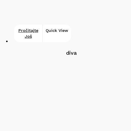
Pročitajte
Quick View
Još
diva