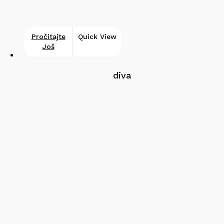
Pročitajte
Quick View
Još
diva