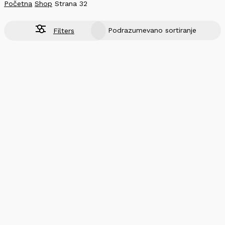
Početna
Shop
Strana 32
Filters