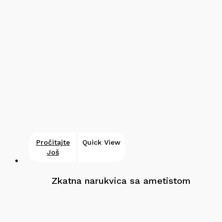
Pročitajte
Quick View
Još
Zkatna narukvica sa ametistom