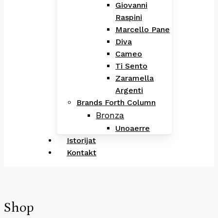
Giovanni
Raspini
Marcello Pane
Diva
Cameo
Ti Sento
Zaramella
Argenti
Brands Forth Column
Bronza
Unoaerre
Istorijat
Kontakt
Shop