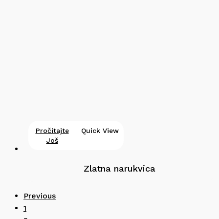
Pročitajte
Quick View
Još
Zlatna narukvica
Previous
1