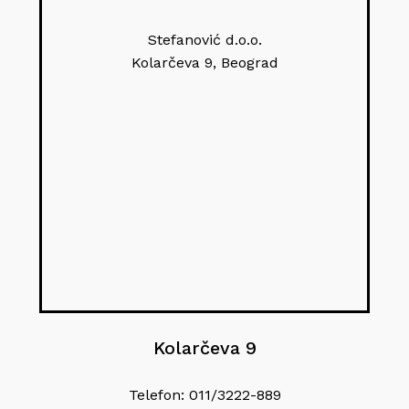
Stefanović d.o.o.
Kolarčeva 9, Beograd
Kolarčeva 9
Telefon: 011/3222-889