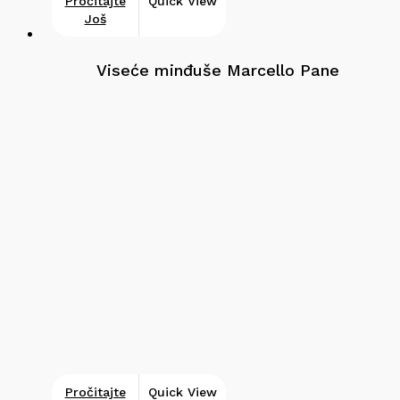
Pročitajte
Quick View
Još
Viseće minđuše Marcello Pane
Pročitajte
Quick View