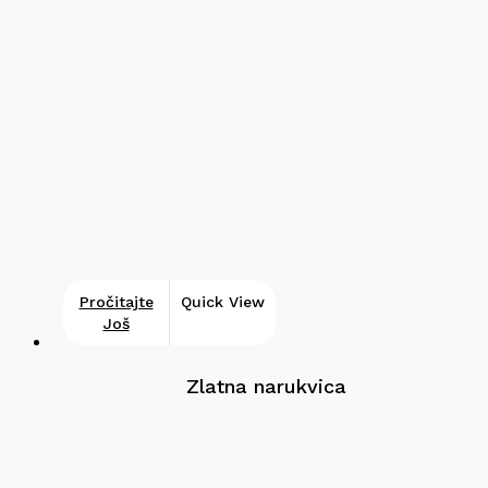
Pročitajte
Quick View
Još
Zlatna narukvica