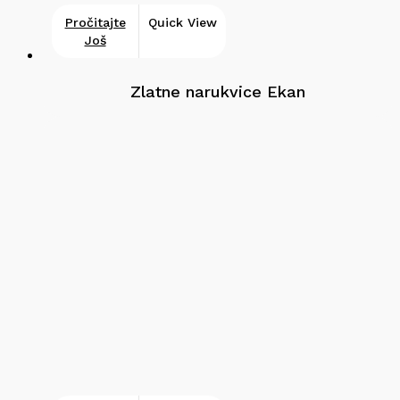
Pročitajte
Quick View
Još
Zlatne narukvice Ekan