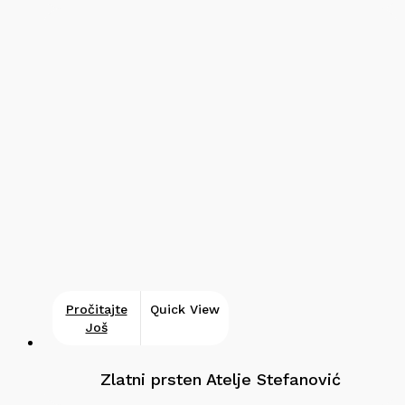
Pročitajte
Quick View
Još
Zlatni prsten Atelje Stefanović