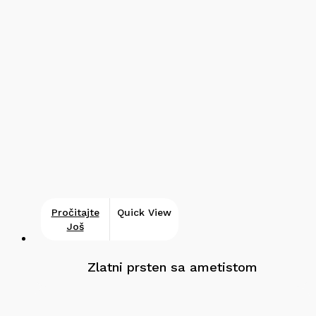
Pročitajte
Quick View
Još
Zlatni prsten sa ametistom