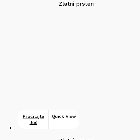
Zlatni prsten
Pročitajte
Quick View
Još