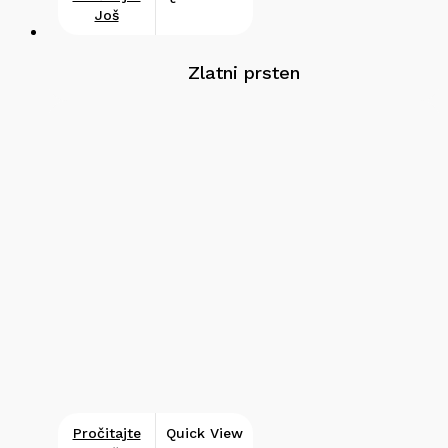
Još
Zlatni prsten
Pročitajte
Quick View