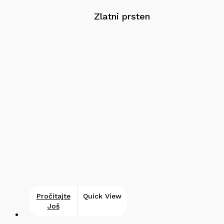
Zlatni prsten
Pročitajte
Quick View
Još