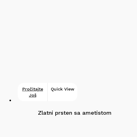
Pročitajte
Quick View
Još
Zlatni prsten sa ametistom