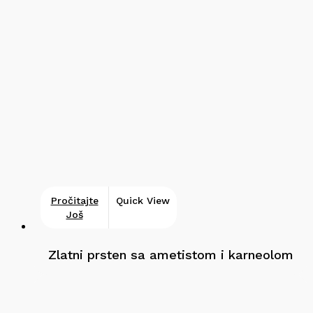
Pročitajte
Quick View
Još
Zlatni prsten sa ametistom i karneolom