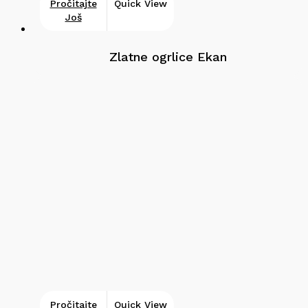
Pročitajte
Quick View
Još
Zlatne ogrlice Ekan
Pročitajte
Quick View