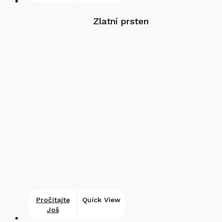
Zlatni prsten
Pročitajte
Quick View
Još