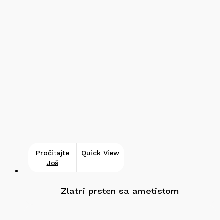
Pročitajte
Quick View
Još
Zlatni prsten sa ametistom