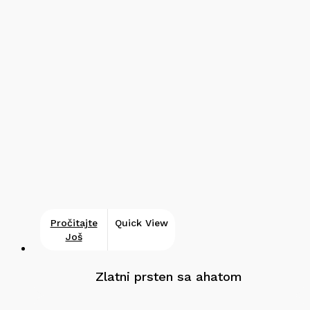
Pročitajte
Quick View
Još
Zlatni prsten sa ahatom