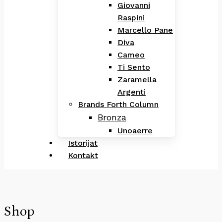
Giovanni
Raspini
Marcello Pane
Diva
Cameo
Ti Sento
Zaramella
Argenti
Brands Forth Column
Bronza
Unoaerre
Istorijat
Kontakt
Shop