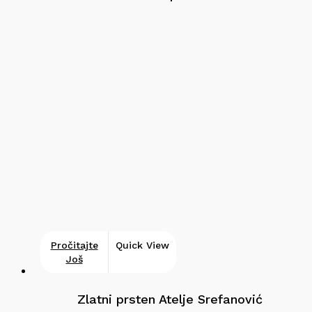
Pročitajte
Quick View
Još
Zlatni prsten Atelje Srefanović