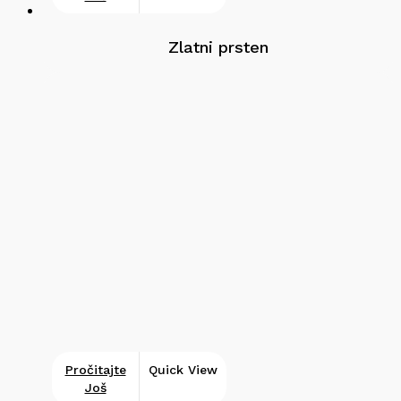
Zlatni prsten
Pročitajte
Quick View
Još