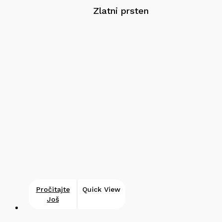
Zlatni prsten
Pročitajte
Quick View
Još