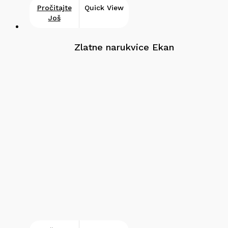
Pročitajte
Quick View
Još
Zlatne narukvice Ekan