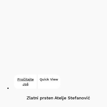
Pročitajte
Quick View
Još
Zlatni prsten Atelje Stefanović