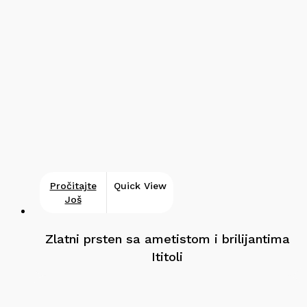
Pročitajte
Quick View
Još
Zlatni prsten sa ametistom i brilijantima
Ititoli