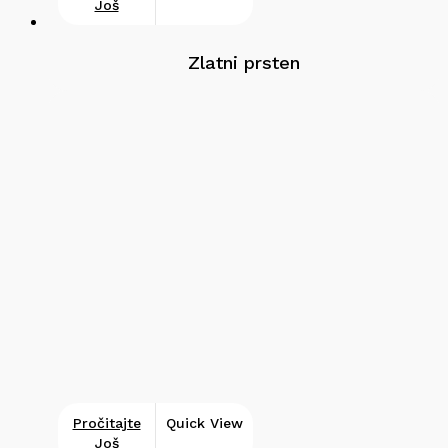
Još
Zlatni prsten
Pročitajte
Quick View
Još