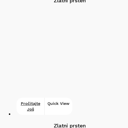
Zlatni prsten
Pročitajte
Quick View
Još
Zlatni prsten