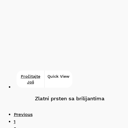
Pročitajte
Quick View
Još
Zlatni prsten sa brilijantima
Previous
1