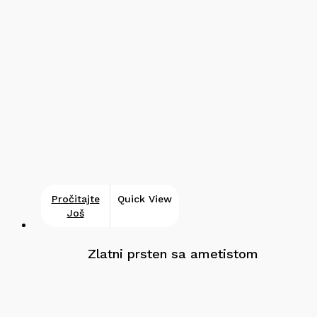
Pročitajte
Quick View
Još
Zlatni prsten sa ametistom